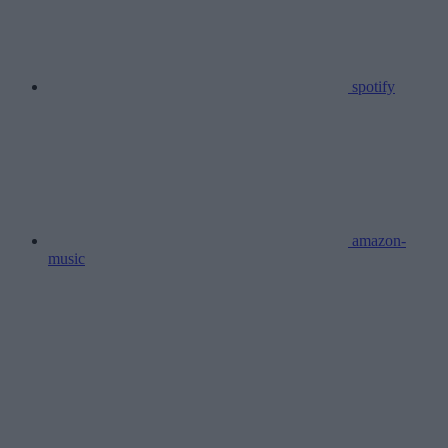
spotify
amazon-
music