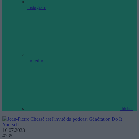
instagram
linkedin
tiktok
16.07.2023
#335