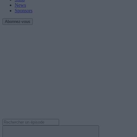
News
Sponsors
Abonnez-vous