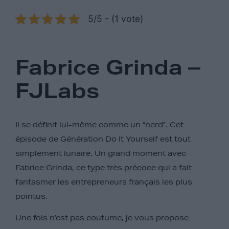
5/5 - (1 vote)
Fabrice Grinda –
FJLabs
Il se définit lui-même comme un “nerd”. Cet
épisode de Génération Do It Yourself est tout
simplement lunaire. Un grand moment avec
Fabrice Grinda, ce type très précoce qui a fait
fantasmer les entrepreneurs français les plus
pointus.
Une fois n’est pas coutume, je vous propose