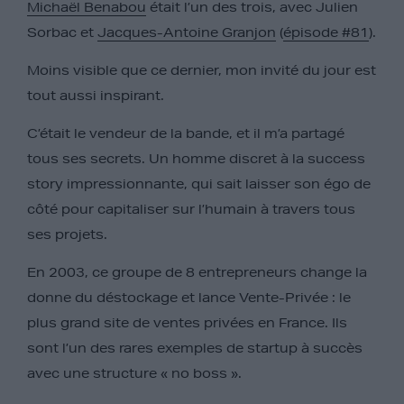
Michaël Benabou
était l’un des trois, avec Julien
Sorbac et
Jacques-Antoine Granjon
(
épisode #81
).
Moins visible que ce dernier, mon invité du jour est
tout aussi inspirant.
C’était le vendeur de la bande, et il m’a partagé
tous ses secrets. Un homme discret à la success
story impressionnante, qui sait laisser son égo de
côté pour capitaliser sur l’humain à travers tous
ses projets.
En 2003, ce groupe de 8 entrepreneurs change la
donne du déstockage et lance Vente-Privée : le
plus grand site de ventes privées en France. Ils
sont l’un des rares exemples de startup à succès
avec une structure « no boss ».