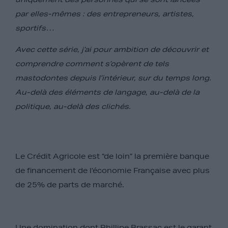
par elles-mêmes : des entrepreneurs, artistes,
sportifs…
Avec cette série, j’ai pour ambition de découvrir et
comprendre comment s’opèrent de tels
mastodontes depuis l’intérieur, sur du temps long.
Au-delà des éléments de langage, au-delà de la
politique, au-delà des clichés.
Le Crédit Agricole est “de loin” la première banque
de financement de l’économie Française avec plus
de 25% de parts de marché.
Une domination dont Phillipe Brassac est le garant