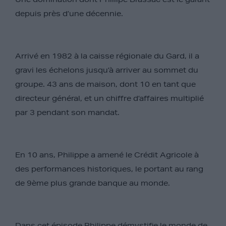
depuis près d’une décennie.
Arrivé en 1982 à la caisse régionale du Gard, il a
gravi les échelons jusqu’à arriver au sommet du
groupe. 43 ans de maison, dont 10 en tant que
directeur général, et un chiffre d’affaires multiplié
par 3 pendant son mandat.
En 10 ans, Philippe a amené le Crédit Agricole à
des performances historiques, le portant au rang
de 9ème plus grande banque au monde.
Dans cet épisode Philippe démystifie le monde de