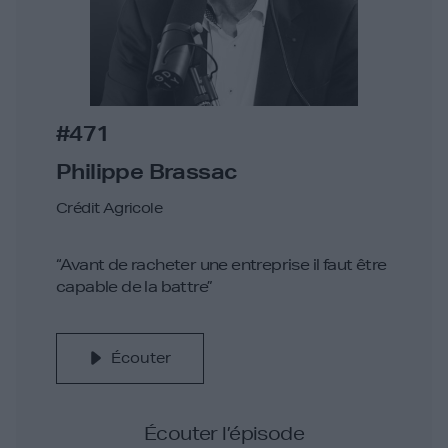
#471
Philippe Brassac
Crédit Agricole
“Avant de racheter une entreprise il faut être
capable de la battre”
Écouter
Écouter l’épisode