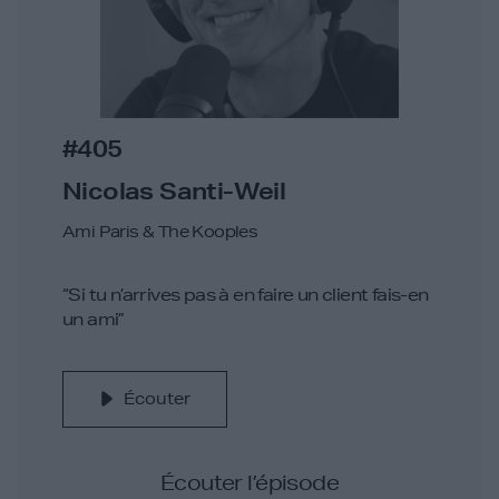
#405
Nicolas Santi-Weil
Ami Paris & The Kooples
“Si tu n’arrives pas à en faire un client fais-en
un ami”
Écouter
Écouter l’épisode