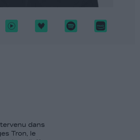
ntervenu dans
es Tron, le