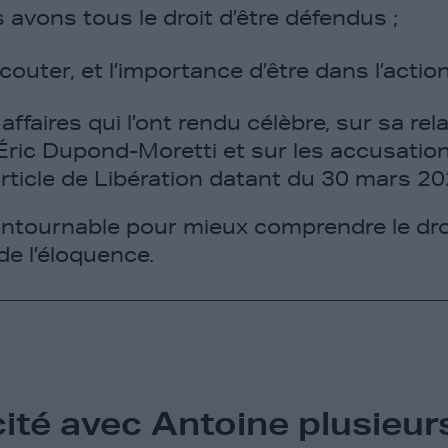
avons tous le droit d’être défendus ;
outer, et l’importance d’être dans l’action
s affaires qui l’ont rendu célèbre, sur sa re
Éric Dupond-Moretti et sur les accusatio
rticle de Libération datant du 30 mars 20
ntournable pour mieux comprendre le droi
 de l’éloquence.
cité avec Antoine plusieur