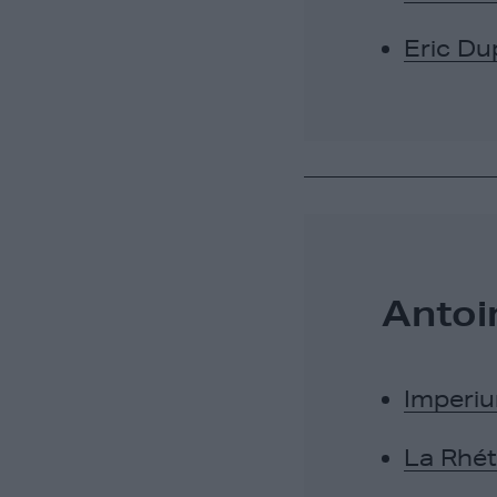
Eric Du
Antoi
Imperi
La Rhét