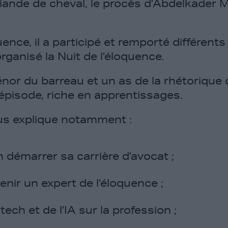
iande de cheval, le procès d’Abdelkader Me
uence, il a participé et remporté différen
organisé la Nuit de l’éloquence.
nor du barreau et un as de la rhétorique 
épisode, riche en apprentissages.
us explique notamment :
démarrer sa carrière d’avocat ;
ir un expert de l’éloquence ;
tech et de l’IA sur la profession ;