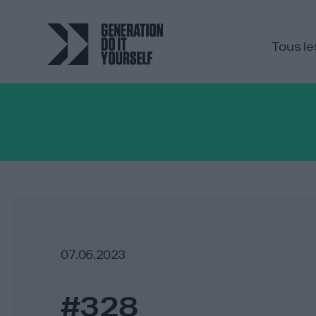
Tous le
07.06.2023
#328