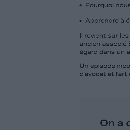
Pourquoi nous 
Apprendre à éc
Il revient sur le
ancien associé 
égard dans un a
Un épisode inco
d’avocat et l’art
On a 