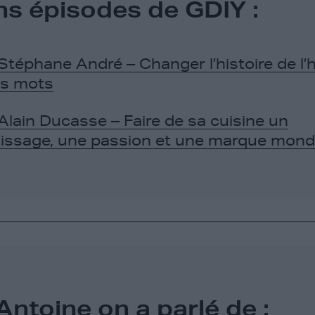
ns épisodes de GDIY :
Stéphane André – Changer l’histoire de l
es mots
Alain Ducasse – Faire de sa cuisine un
issage, une passion et une marque mond
Antoine on a parlé de :