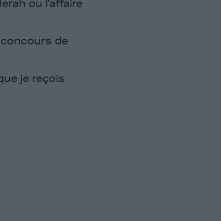
rah ou l’affaire
ts concours de
que je reçois