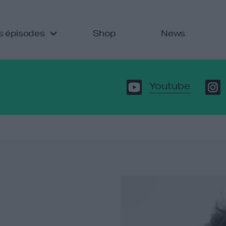
s épisodes
Shop
News
Youtube