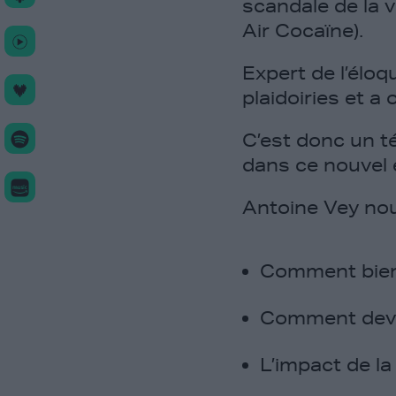
scandale de la v
Air Cocaïne).
Expert de l’éloq
plaidoiries et a 
C’est donc un té
dans ce nouvel 
Antoine Vey no
Comment bien 
Comment deven
L’impact de la 