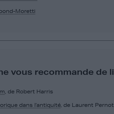
pond-Moretti
ne vous recommande de lir
um
, de Robert Harris
orique dans l’antiquité
, de Laurent Pernot