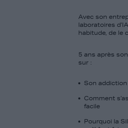
Avec son entrep
laboratoires d’I
habitude, de le c
5 ans après son 
sur :
Son addiction à
Comment s’astr
facile
Pourquoi la Si