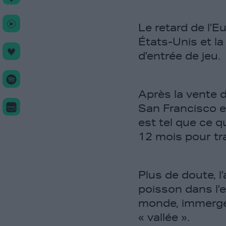
Le retard de l’
États-Unis et l
d’entrée de jeu.
Après la vente 
San Francisco e
est tel que ce q
12 mois pour tra
Plus de doute, 
poisson dans l’e
monde, immergé 
« vallée ».