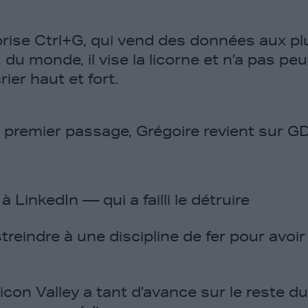
rise Ctrl+G, qui vend des données aux p
A du monde, il vise la licorne et n’a pas p
rier haut et fort.
premier passage, Grégoire revient sur GDI
 LinkedIn — qui a failli le détruire
eindre à une discipline de fer pour avoir
licon Valley a tant d’avance sur le reste d