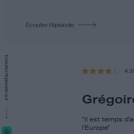
Écouter l’épisode
Ecoutez l'épisode sur
4.3
Grégoi
“Il est temps d’
l’Europe”