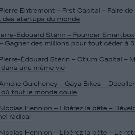
ierre Entremont – Frst Capital – Faire de 
t des startups du monde
ierre-Edouard Stérin – Founder Smartbox
 – Gagner des millions pour tout céder à 
Pierre-Édouard Stérin – Otium Capital – Mi
t dans une même vie
Amélie Guicheney – Gaya Bikes – Décoller
où tout le monde coule
Nicolas Hennion – Libérez la bête – Dév
el radical
Nicolas Hennion – Libérez la bête – Le ret