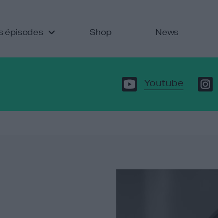
s épisodes
Shop
News
Youtube