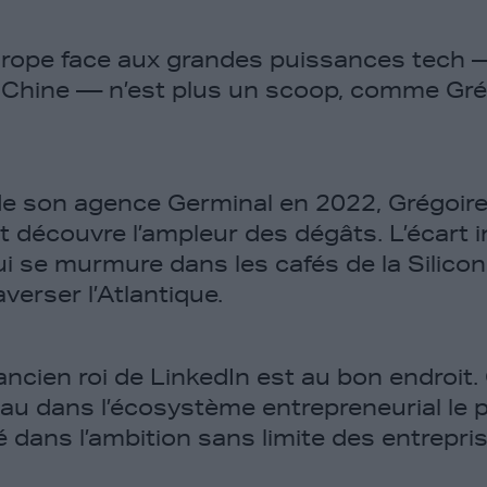
Europe face aux grandes puissances tech — 
a Chine — n’est plus un scoop, comme Grég
de son agence Germinal en 2022, Grégoir
t découvre l’ampleur des dégâts. L’écart 
ui se murmure dans les cafés de la Silicon
verser l’Atlantique.
l’ancien roi de LinkedIn est au bon endroi
au dans l’écosystème entrepreneurial le p
dans l’ambition sans limite des entrepris