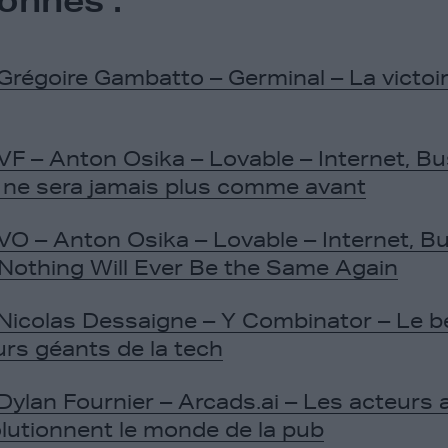
Grégoire Gambatto – Germinal – La victoir
VF – Anton Osika – Lovable – Internet, Bu
en ne sera jamais plus comme avant
VO – Anton Osika – Lovable – Internet, B
 Nothing Will Ever Be the Same Again
Nicolas Dessaigne – Y Combinator – Le b
urs géants de la tech
Dylan Fournier – Arcads.ai – Les acteurs ar
olutionnent le monde de la pub