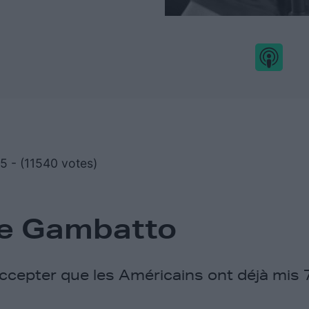
/5 - (11540 votes)
re Gambatto
accepter que les Américains ont déjà mis 