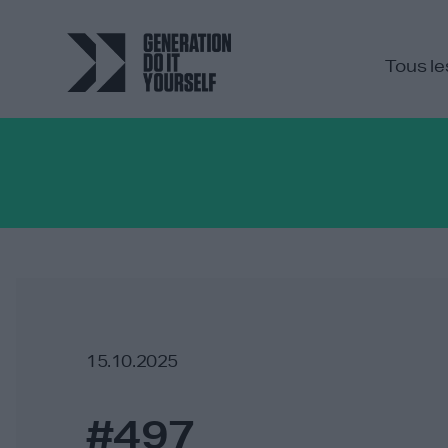
Tous le
15.10.2025
#497