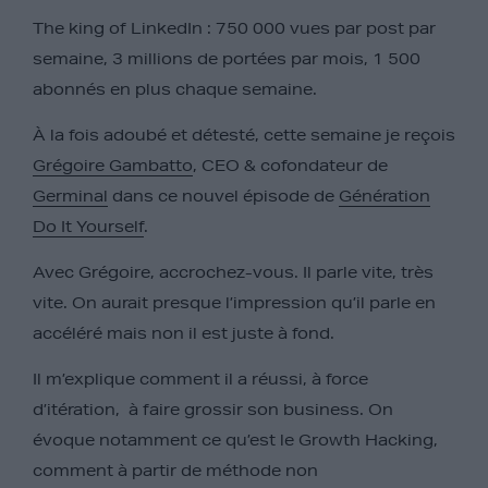
The king of LinkedIn : 750 000 vues par post par
semaine, 3 millions de portées par mois, 1 500
abonnés en plus chaque semaine.
À la fois adoubé et détesté, cette semaine je reçois
Grégoire Gambatto
, CEO & cofondateur de
Germinal
dans ce nouvel épisode de
Génération
Do It Yourself
.
Avec Grégoire, accrochez-vous. Il parle vite, très
vite. On aurait presque l’impression qu’il parle en
accéléré mais non il est juste à fond.
Il m’explique comment il a réussi, à force
d’itération, à faire grossir son business. On
évoque notamment ce qu’est le Growth Hacking,
comment à partir de méthode non