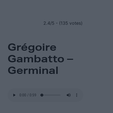
2.4/5 - (135 votes)
Grégoire
Gambatto –
Germinal