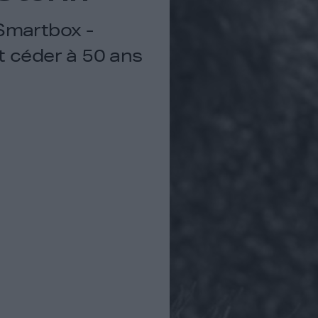
 Smartbox -
t céder à 50 ans