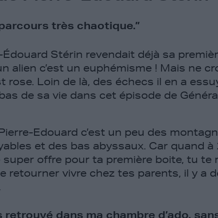
 parcours très chaotique.”
-Édouard Stérin revendait déjà sa premièr
un alien c’est un euphémisme ! Mais ne c
 rose. Loin de là, des échecs il en a essu
 bas de sa vie dans cet épisode de Généra
Pierre-Edouard c’est un peu des montag
yables et des bas abyssaux. Car quand à 
 super offre pour ta première boite, tu te
e retourner vivre chez tes parents, il y a d
.
s retrouvé dans ma chambre d’ado, san