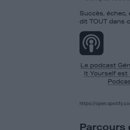
Succès, échec, 
dit TOUT dans c
Le podcast Gén
It Yourself est
Podca
https://open.spotify
Parcours 