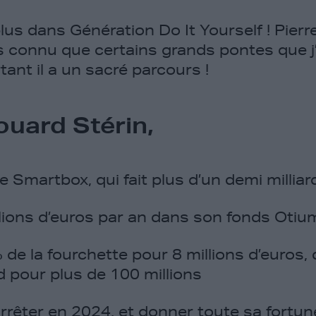
lus dans Génération Do It Yourself ! Pier
 connu que certains grands pontes que j’a
ant il a un sacré parcours !
ouard Stérin,
 Smartbox, qui fait plus d’un demi millia
llions d’euros par an dans son fonds Otium
de la fourchette pour 8 millions d’euros, 
d pour plus de 100 millions
rêter en 2024, et donner toute sa fortun