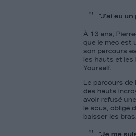
“J’ai eu un
À 13 ans, Pierre
que le mec est 
son parcours est
les hauts et les
Yourself.
Le parcours de 
des hauts incro
avoir refusé une
le sous, obligé d
baisser les bras
“Je me sui