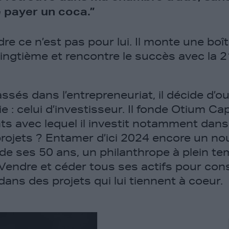
 payer un coca.”
e ce n’est pas pour lui. Il monte une boît
ingtième et rencontre le succès avec la 
sés dans l’entrepreneuriat, il décide d’o
e : celui d’investisseur. Il fonde Otium Ca
ts avec lequel il investit notamment dans
rojets ? Entamer d’ici 2024 encore un no
 de ses 50 ans, un philanthrope à plein t
? Vendre et céder tous ses actifs pour co
ans des projets qui lui tiennent à coeur.