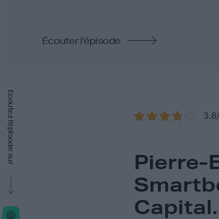
Écouter l’épisode
Ecoutez l'épisode sur
3.8/
Pierre-
Smartbo
Capital