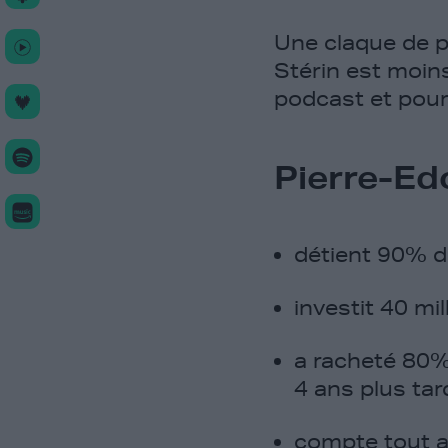
Une claque de p
Stérin est moins
podcast et pourt
Pierre-Ed
détient 90% de
investit 40 mi
a racheté 80% 
4 ans plus tar
compte tout ar