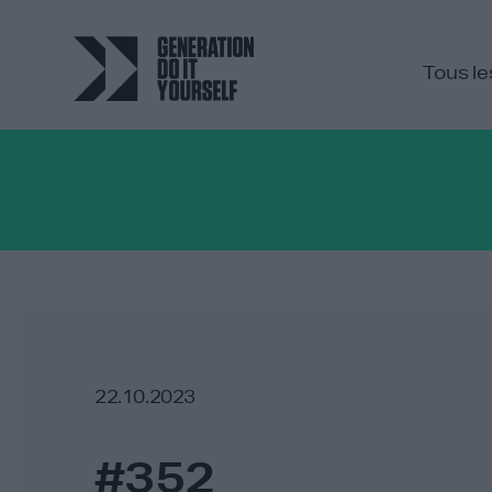
Tous le
22.10.2023
#352