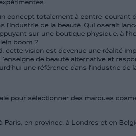
 expérimentés.
 un concept totalement à contre-courant
l’industrie de la beauté. Qui oserait lan
ppuyant sur une boutique physique, à l’he
lein boom ?
d, cette vision est devenue une réalité im
 L’enseigne de beauté alternative et respo
urd’hui une référence dans l’industrie de
galé pour sélectionner des marques cosm
 Paris, en province, à Londres et en Belgi