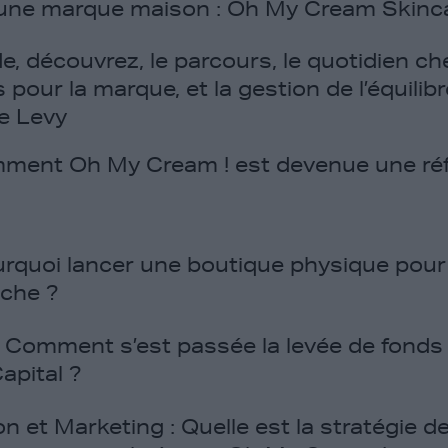
une marque maison : Oh My Cream Skinca
e, découvrez, le parcours, le quotidien 
ns pour la marque, et la gestion de l’équilibr
te Levy
ent Oh My Cream ! est devenue une réf
rquoi lancer une boutique physique pour
che ?
Comment s’est passée la levée de fonds
apital ?
 et Marketing :
Quelle est la stratégie d