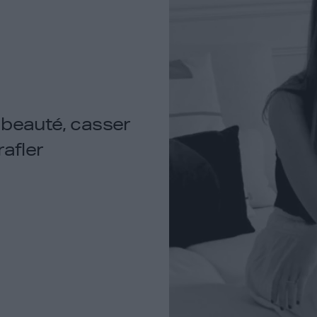
 beauté, casser
afler