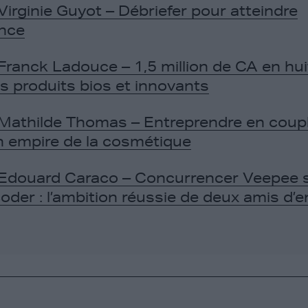
Virginie Guyot – Débriefer pour atteindre
ence
Franck Ladouce – 1,5 million de CA en hu
s produits bios et innovants
Mathilde Thomas – Entreprendre en coupl
n empire de la cosmétique
 Edouard Caraco – Concurrencer Veepee 
coder : l’ambition réussie de deux amis d’