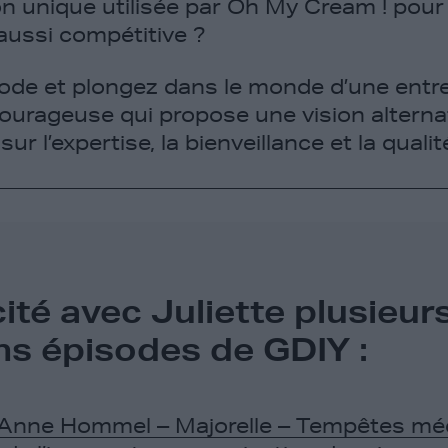
 unique utilisée par Oh My Cream ! pour
aussi compétitive ?
ode et plongez dans le monde d’une ent
ourageuse qui propose une vision alternat
ur l’expertise, la bienveillance et la qualit
ité avec Juliette plusieur
ns épisodes de GDIY :
Anne Hommel – Majorelle – Tempêtes méd