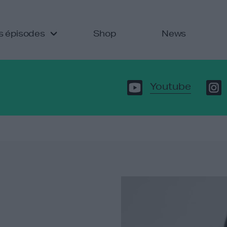
s épisodes
Shop
News
Youtube