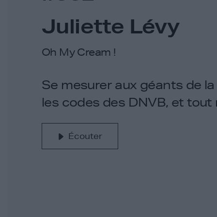
Juliette Lévy
Oh My Cream !
Se mesurer aux géants de la
les codes des DNVB, et tout r
Écouter