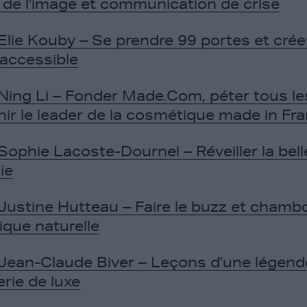
 de l’image et communication de crise
Elie Kouby – Se prendre 99 portes et créer
 accessible
Ning Li – Fonder Made.Com, péter tous le
nir le leader de la cosmétique made in Fr
Sophie Lacoste-Dournel – Réveiller la bell
ie
Justine Hutteau – Faire le buzz et chambo
que naturelle
Jean-Claude Biver – Leçons d’une légend
erie de luxe