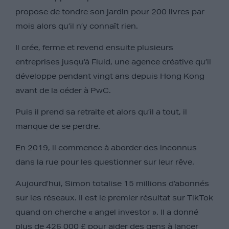
propose de tondre son jardin pour 200 livres par
mois alors qu’il n’y connaît rien.
Il crée, ferme et revend ensuite plusieurs
entreprises jusqu’à Fluid, une agence créative qu’il
développe pendant vingt ans depuis Hong Kong
avant de la céder à PwC.
Puis il prend sa retraite et alors qu’il a tout, il
manque de se perdre.
En 2019, il commence à aborder des inconnus
dans la rue pour les questionner sur leur rêve.
Aujourd’hui, Simon totalise 15 millions d’abonnés
sur les réseaux. Il est le premier résultat sur TikTok
quand on cherche « angel investor ». Il a donné
plus de 426 000 £ pour aider des gens à lancer