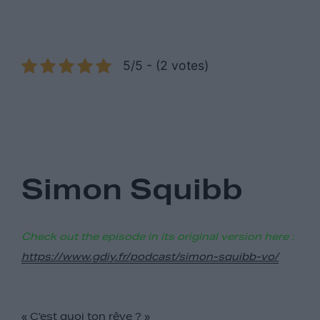
5/5 - (2 votes)
Simon Squibb
Check out the episode in its original version here :
https://www.gdiy.fr/podcast/simon-squibb-vo/
« C’est quoi ton rêve ? »