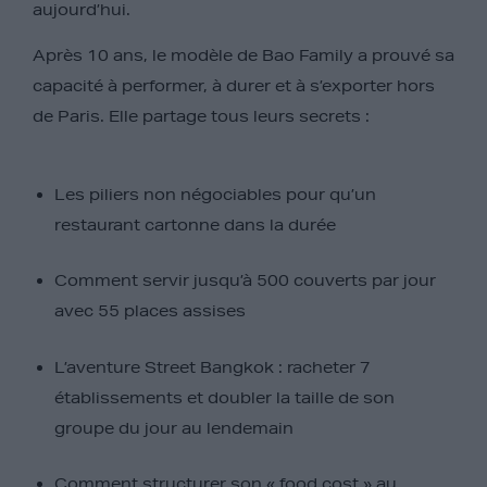
aujourd’hui.
Après 10 ans, le modèle de Bao Family a prouvé sa
capacité à performer, à durer et à s’exporter hors
de Paris. Elle partage tous leurs secrets :
Les piliers non négociables pour qu’un
restaurant cartonne dans la durée
Comment servir jusqu’à 500 couverts par jour
avec 55 places assises
L’aventure Street Bangkok : racheter 7
établissements et doubler la taille de son
groupe du jour au lendemain
Comment structurer son « food cost » au