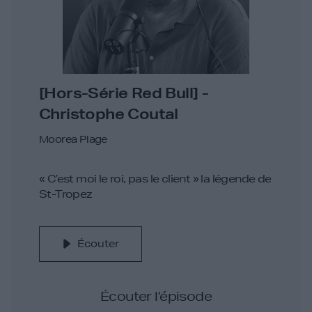
[Hors-Série Red Bull] -
Christophe Coutal
Moorea Plage
« C’est moi le roi, pas le client » la légende de
St-Tropez
Écouter
Écouter l’épisode