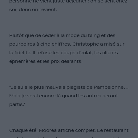
personne ne vient juste déjeuner : on se sent chez
soi, donc on revient.
Plutôt que de céder à la mode du bling et des
pourboires à cinq chiffres, Christophe a misé sur
la fidélité. Il refuse les coups d’éclat, les clients
éphémères et les prix délirants.
“Je suis le plus mauvais plagiste de Pampelonne…
Mais je serai encore là quand les autres seront
partis.”
Chaque été, Moorea affiche complet. Le restaurant