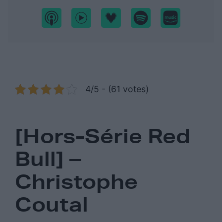
4/5 - (61 votes)
[Hors-Série Red
Bull] –
Christophe
Coutal