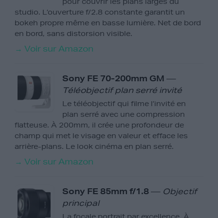
pour couvrir les plans larges du
studio. L’ouverture f/2.8 constante garantit un
bokeh propre même en basse lumière. Net de bord
en bord, sans distorsion visible.
→ Voir sur Amazon
Sony FE 70-200mm GM
—
Téléobjectif plan serré invité
Le téléobjectif qui filme l’invité en
plan serré avec une compression
flatteuse. À 200mm, il crée une profondeur de
champ qui met le visage en valeur et efface les
arrière-plans. Le look cinéma en plan serré.
→ Voir sur Amazon
Sony FE 85mm f/1.8
—
Objectif
principal
La focale portrait par excellence. À