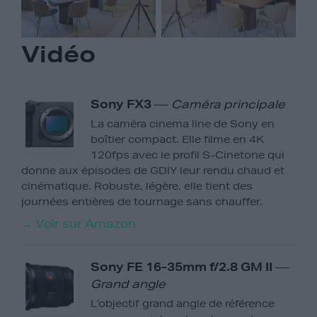
Vidéo
Sony FX3
—
Caméra principale
La caméra cinema line de Sony en
boîtier compact. Elle filme en 4K
120fps avec le profil S-Cinetone qui
donne aux épisodes de GDIY leur rendu chaud et
cinématique. Robuste, légère, elle tient des
journées entières de tournage sans chauffer.
→ Voir sur Amazon
Sony FE 16-35mm f/2.8 GM II
—
Grand angle
L’objectif grand angle de référence