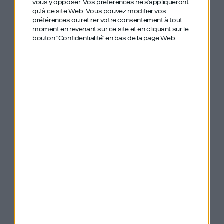
vous y opposer. Vos préférences ne s'appliqueront
qu’à ce site Web. Vous pouvez modifier vos
préférences ou retirer votre consentement à tout
moment en revenant sur ce site et en cliquant sur le
bouton "Confidentialité" en bas de la page Web.
Cet intrépide qui quitte le RAID car il n’avait plus
peur m’explique comment, à la suite de sa
rencontre avec Marwan Mery, (un autre double MM
!) il fonde avec lui ADN Group.
C’est alors un tout nouveau monde (aussi
effrayant selon lui) dans lequel il débarque : celui