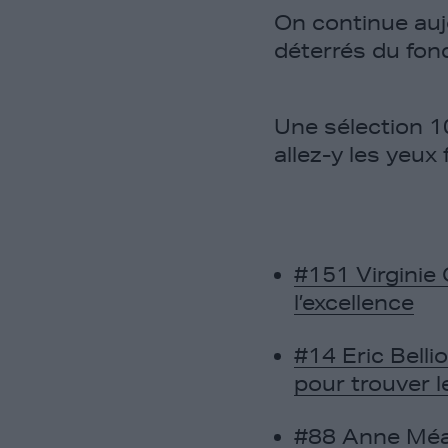
On continue auj
déterrés du fon
Une sélection 
allez-y les yeux
#151 Virginie 
l’excellence
#14 Eric Belli
pour trouver 
#88 Anne Méau