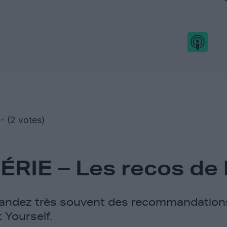
- (2 votes)
RIE – Les recos de l
ndez très souvent des recommandations
 Yourself.