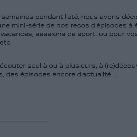
 semaines pendant l’été, nous avons déc
ne mini-série de nos recos d’épisodes à 
vacances, sessions de sport, ou pour vos
etc.
couter seul à ou à plusieurs, à (re)découv
s, des épisodes encore d’actualité…
———————