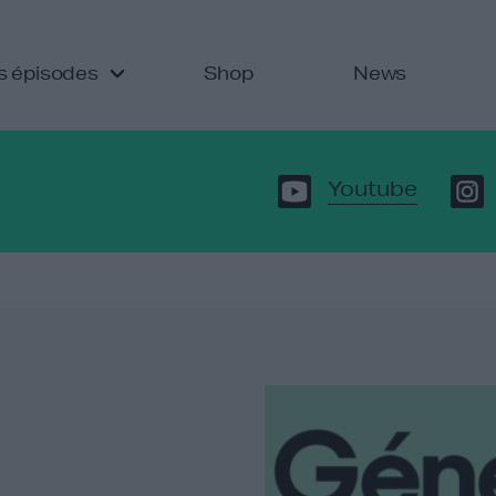
s épisodes
Shop
News
Youtube