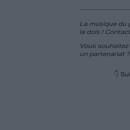
La musique du g
la dois ! Contact
Vous souhaitez 
un partenariat 
👇 Su