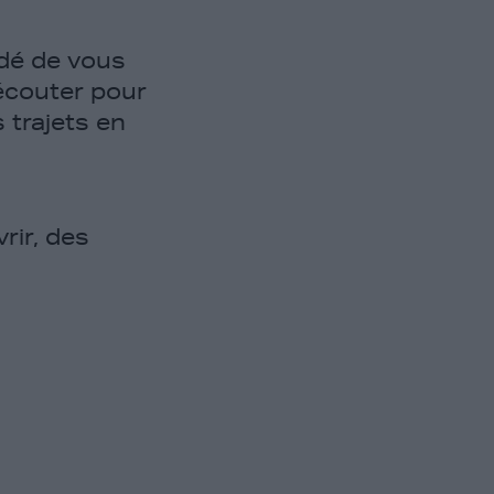
idé de vous
écouter pour
 trajets en
rir, des