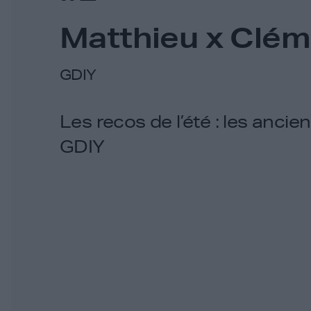
Matthieu x Clé
GDIY
Les recos de l’été : les anci
GDIY