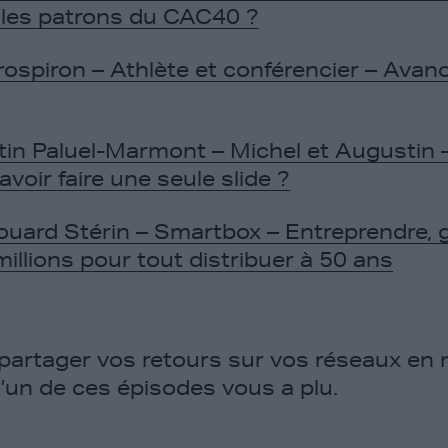
 les patrons du CAC40 ?
spiron – Athlète et conférencier – Avance
in Paluel-Marmont – Michel et Augusti
avoir faire une seule slide ?
ouard Stérin – Smartbox – Entreprendre, 
illions pour tout distribuer à 50 ans
 partager vos retours sur vos réseaux en
l’un de ces épisodes vous a plu.