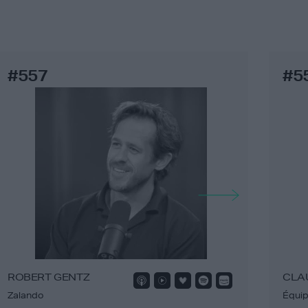
#557
#5
ROBERT GENTZ
CLA
Zalando
Équip