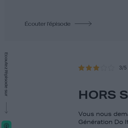
Écouter l’épisode
Ecoutez l'épisode sur
3/5 
HORS SÉ
Vous nous dema
Génération Do It