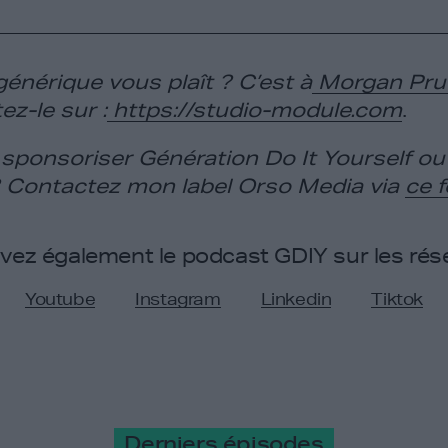
énérique vous plaît ? C’est à
Morgan Pr
ez-le sur :
https://studio-module.com
.
sponsoriser Génération Do It Yourself o
? Contactez mon label Orso Media via
ce 
ivez également le podcast GDIY sur les rés
Youtube
Instagram
Linkedin
Tiktok
Derniers épisodes