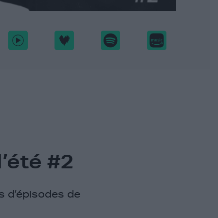
’été #2
 d’épisodes de