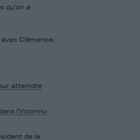
s qu’on a
 avec Clémence,
our atteindre
 dans l’inconnu
sident de la