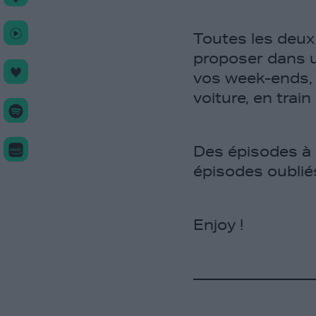
Toutes les deux
proposer dans u
vos week-ends, 
voiture, en train 
Des épisodes à é
épisodes oublié
Enjoy !
———————