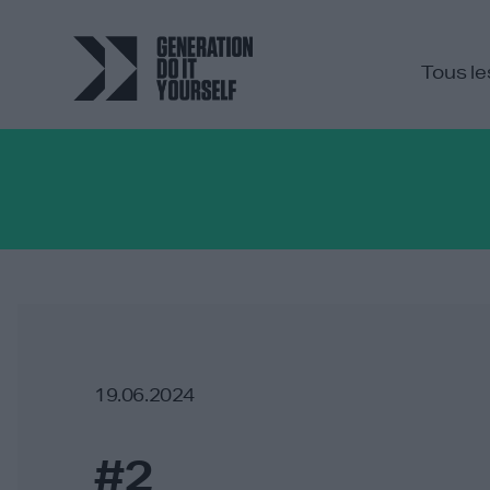
Tous le
19.06.2024
#2