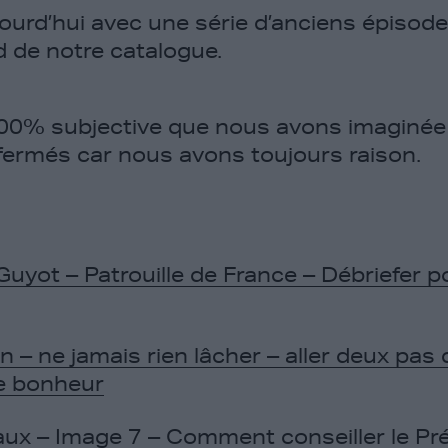
ourd’hui avec une série d’anciens épisode
d de notre catalogue.
100% subjective que nous avons imaginée
 fermés car nous avons toujours raison.
Guyot – Patrouille de France – Débriefer p
on – ne jamais rien lâcher – aller deux pas
le bonheur
x – Image 7 – Comment conseiller le Pré