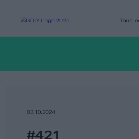
Tous le
02.10.2024
#421