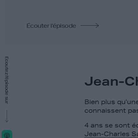
Écouter l’épisode
Ecoutez l'épisode sur
Jean-C
Bien plus qu’un
connaissent pas
4 ans se sont é
Jean-Charles S