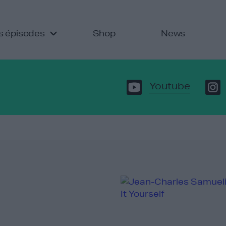
s épisodes
Shop
News
Youtube