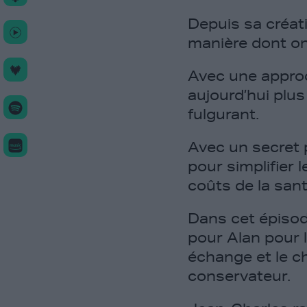
Depuis sa créat
manière dont on
Avec une approc
aujourd’hui plu
fulgurant.
Avec un secret p
pour simplifier 
coûts de la sant
Dans cet épisod
pour Alan pour l
échange et le c
conservateur.