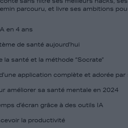
onte sans filtre ses meilleurs hacks, ses
hemin parcouru, et livre ses ambitions pour
CA en 4 ans
tème de santé aujourd’hui
de la santé et la méthode “Socrate”
’une application complète et adorée par 
our améliorer sa santé mentale en 2024
mps d’écran grâce à des outils IA
voir la productivité