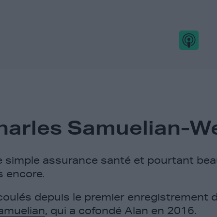
harles Samuelian-W
e simple assurance santé et pourtant be
 encore.
coulés depuis le premier enregistrement 
amuelian
, qui a cofondé Alan en 2016.