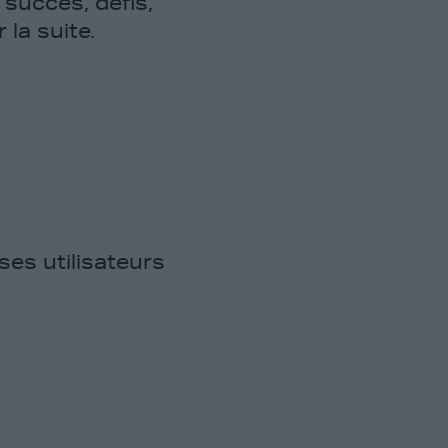
 succès, défis,
 la suite.
ses utilisateurs