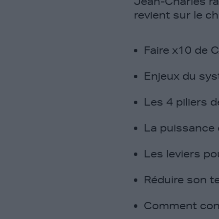
Jean-Charles rac
revient sur le c
Faire x10 de 
Enjeux du sys
Les 4 piliers 
La puissance d
Les leviers p
Réduire son te
Comment conce