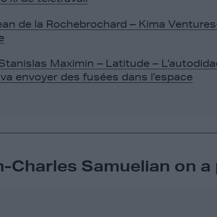
an de la Rochebrochard – Kima Venture
e
Stanislas Maximin – Latitude – L’autodida
 va envoyer des fusées dans l’espace
-Charles Samuelian on a p