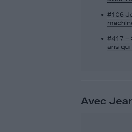
#106 Je
machin
#417 – 
ans qui
Avec Jean