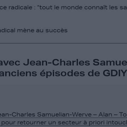
e radicale : “tout le monde connaît les sal
adical mène au succès
 avec Jean-Charles Samue
 anciens épisodes de GDIY
an-Charles Samuelian-Werve – Alan – T
 pour retourner un secteur à priori intouch