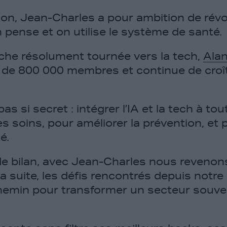
ion, Jean-Charles a pour ambition de révo
 pense et on utilise le système de santé.
he résolument tournée vers la tech,
Ala
s de 800 000 membres et continue de croî
as si secret : intégrer l’IA et la tech à to
les soins, pour améliorer la prévention, et 
é.
e bilan, avec Jean-Charles nous revenons
a suite, les défis rencontrés depuis notre
hemin pour transformer un secteur souve