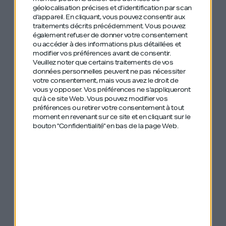
géolocalisation précises et d’identification par scan
d'appareil. En cliquant, vous pouvez consentir aux
traitements décrits précédemment. Vous pouvez
On a cité avec
également refuser de donner votre consentement
ou accéder à des informations plus détaillées et
Stanislas Niox-
modifier vos préférences avant de consentir.
Veuillez noter que certains traitements de vos
données personnelles peuvent ne pas nécessiter
Chateau plusieurs
votre consentement, mais vous avez le droit de
vous y opposer. Vos préférences ne s'appliqueront
anciens épisodes de
qu’à ce site Web. Vous pouvez modifier vos
préférences ou retirer votre consentement à tout
GDIY :
moment en revenant sur ce site et en cliquant sur le
bouton "Confidentialité" en bas de la page Web.
#324 – Antoine Freysz – Kerala Ventures –
Masterclass recrutement : la méthode
pour s’entourer des meilleurs