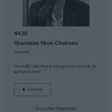
#420
Stanislas Niox-Chateau
Doctolib
Doctolib : derrière la plus grosse marque de
la French tech
Écouter
Écouter l’épisode