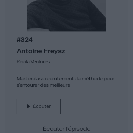
#324
Antoine Freysz
Kerala Ventures
Masterclass recrutement : la méthode pour
s’entourer des meilleurs
Écouter
Écouter l’épisode