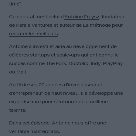
time”.
Ce constat, c’est celui d’
Antoine Freysz
, fondateur
de
Kerala Ventures
et auteur
de
La méthode pour
recruter les meilleurs
.
Antoine a investi et aidé au développement de
célèbres startups et scale-ups qui ont connu le
succès comme The Fork, Doctolib, Indy, PlayPlay
ou Malt.
Au fil de ses 20 années d’investisseur et
d’entrepreneur de haut niveau, il a développé une
expertise rare pour s’entourer des meilleurs
talents.
Dans cet épisode, Antoine nous offre une
véritable masterclass.