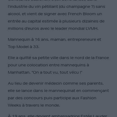
l’industrie du vin pétillant (du champagne ?) sans
alcool, et vient de signer avec French Bloom un
entrée au capital estimée à plusieurs dizaines de
millions d’euros avec le leader mondial LVMH.
Mannequin à 16 ans, maman, entrepreneure et
Top Model à 33.
Elle a quitté sa petite ville dans le nord de la France
pour une colocation entre mannequins à
Manhattan. “On a tout vu, tout vécu !”
Au lieu de devenir médecin comme ses parents,
elle se lance dans le mannequinat en commençant
par des concours puis participe aux Fashion
Weeks à travers le monde.
À 19 ans, elle devient ambassadrice Estée Lauder,