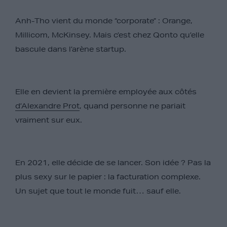
Anh-Tho vient du monde “corporate” : Orange,
Millicom, McKinsey. Mais c’est chez Qonto qu’elle
bascule dans l’arène startup.
Elle en devient la première employée aux côtés
d’Alexandre Prot
, quand personne ne pariait
vraiment sur eux.
En 2021, elle décide de se lancer. Son idée ? Pas la
plus sexy sur le papier : la facturation complexe.
Un sujet que tout le monde fuit… sauf elle.