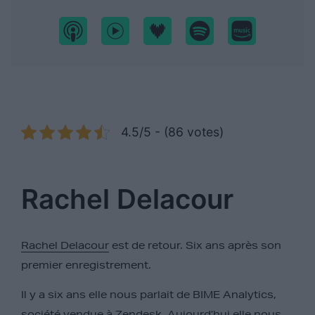
4.5/5 - (86 votes)
Rachel Delacour
Rachel Delacour
est de retour. Six ans après son
premier enregistrement.
Il y a six ans elle nous parlait de BIME Analytics,
société vendue à Zendesk. Aujourd’hui elle nous