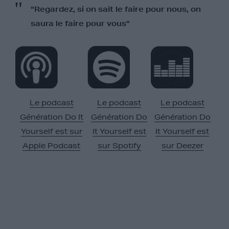
“Regardez, si on sait le faire pour nous, on
saura le faire pour vous”
Le podcast
Le podcast
Le podcast
Génération Do It
Génération Do
Génération Do
Yourself est sur
It Yourself est
It Yourself est
Apple Podcast
sur Spotify
sur Deezer