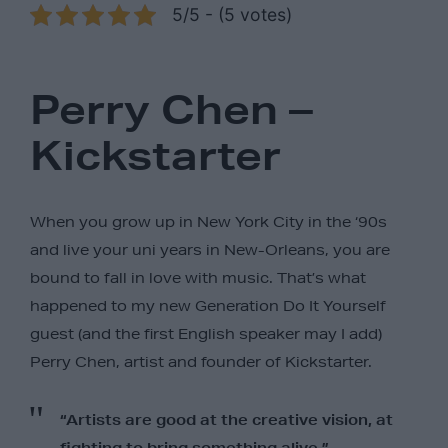
5/5 - (5 votes)
Perry Chen –
Kickstarter
When you grow up in New York City in the ‘90s
and live your uni years in New-Orleans, you are
bound to fall in love with music. That’s what
happened to my new Generation Do It Yourself
guest (and the first English speaker may I add)
Perry Chen, artist and founder of Kickstarter.
“Artists are good at the creative vision, at
fighting to bring something alive.”