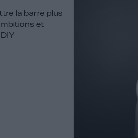
tre la barre plus
ambitions et
GDIY