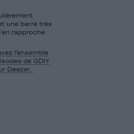
ulièrement
t une barre très
’en rapproche.
uvez l’ensemble
isodes de GDIY
ur Deezer.