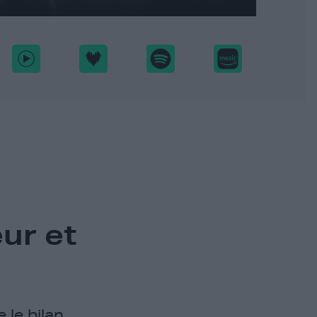
ur et
 le bilan.