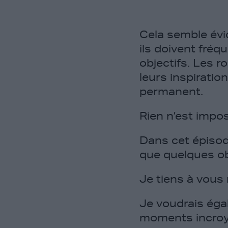
Cela semble évid
ils doivent fré
objectifs. Les r
leurs inspiratio
permanent.
Rien n’est impos
Dans cet épisode
que quelques ob
Je tiens à vous
Je voudrais éga
moments incroya