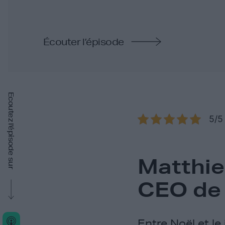
Écouter l’épisode
Ecoutez l'épisode sur
5/5 
Matthie
CEO de
Entre Noël et le 