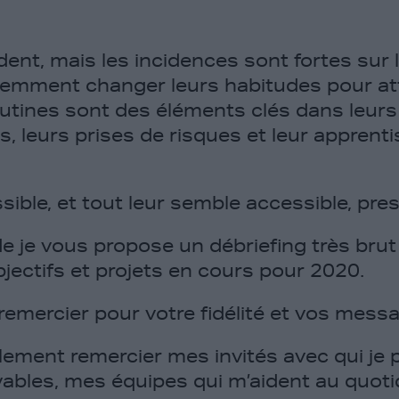
ent, mais les incidences sont fortes sur l
quemment changer leurs habitudes pour at
outines sont des éléments clés dans leurs 
ns, leurs prises de risques et leur apprent
sible, et tout leur semble accessible, pre
 je vous propose un débriefing très brut d
jectifs et projets en cours pour 2020.
 remercier pour votre fidélité et vos me
lement remercier mes invités avec qui je
bles, mes équipes qui m’aident au quoti