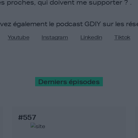
es proches, qui doivent me supporter ? .
ivez également le podcast GDIY sur les rés
Youtube
Instagram
Linkedin
Tiktok
Derniers épisodes
#557