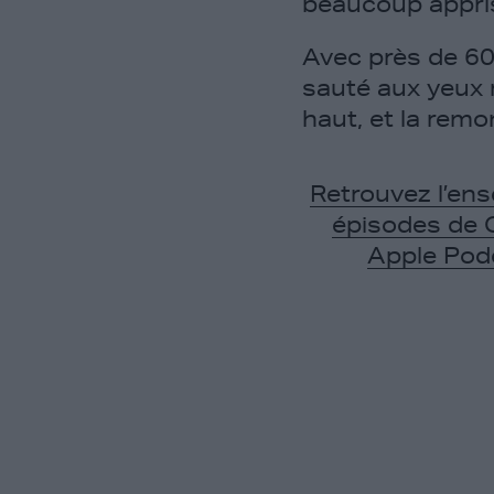
beaucoup appri
Avec près de 60
sauté aux yeux 
haut, et la rem
Retrouvez l’en
épisodes de 
Apple Pod