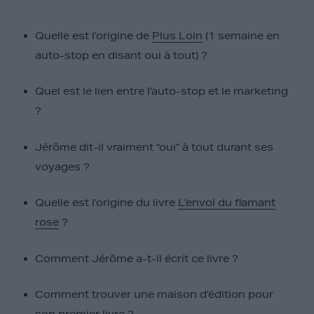
Quelle est l’origine de
Plus Loin
(1 semaine en
auto-stop en disant oui à tout) ?
Quel est le lien entre l’auto-stop et le marketing
?
Jérôme dit-il vraiment “oui” à tout durant ses
voyages ?
Quelle est l’origine du livre
L’envol du flamant
rose
?
Comment Jérôme a-t-il écrit ce livre ?
Comment trouver une maison d’édition pour