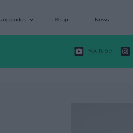
s épisodes
Shop
News
Youtube