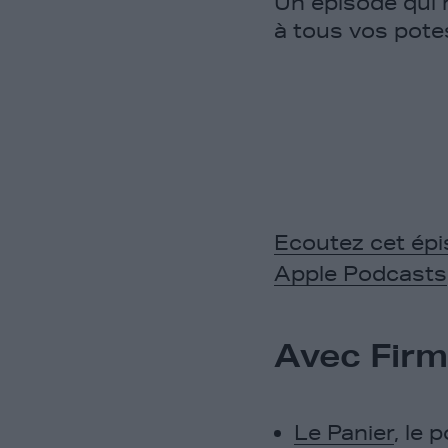
Un épisode qui r
à tous vos pote
Ecoutez cet épi
Apple Podcasts
Avec Firm
Le Panier
, le