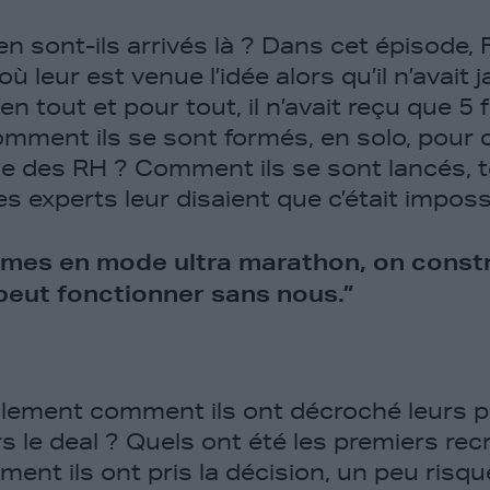
 sont-ils arrivés là ? Dans cet épisode, 
où leur est venue l’idée alors qu’il n’avait
en tout et pour tout, il n’avait reçu que 5 
omment ils se sont formés, en solo, pour
e des RH ? Comment ils se sont lancés, t
es experts leur disaient que c’était impos
es en mode ultra marathon, on constr
peut fonctionner sans nous.”
lement comment ils ont décroché leurs p
ors le deal ? Quels ont été les premiers re
nt ils ont pris la décision, un peu risqué