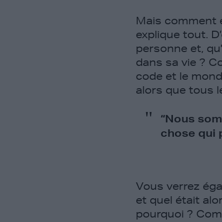
Mais comment en
explique tout. D’
personne et, qu’
dans sa vie ? C
code et le mond
alors que tous l
“Nous somm
chose qui 
Vous verrez éga
et quel était al
pourquoi ? Comme