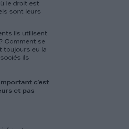
 le droit est
els sont leurs
s ils utilisent
rs ? Comment se
 toujours eu la
sociés ils
 important c’est
eurs et pas