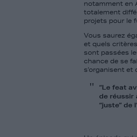
notamment en Al
totalement diffé
projets pour le 
Vous saurez éga
et quels critèr
sont passées le
chance de se fai
s’organisent et 
“Le feat av
de réussir
“juste” de l