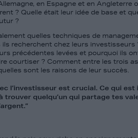
lemagne, en Espagne et en Angleterre où
rent ? Quelle était leur idée de base et qu
futur ?
lement quelles techniques de management
es ils recherchent chez leurs investisseu
urs précédentes levées et pourquoi ils ont
re courtiser ? Comment entre les trois as
quelles sont les raisons de leur succès.
ec l’investisseur est crucial. Ce qui est
 à trouver quelqu’un qui partage tes val
’argent.”