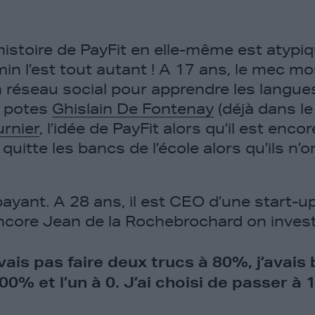
’histoire de PayFit en elle-même est atypiq
in l’est tout autant ! A 17 ans, le mec mo
un réseau social pour apprendre les langues
s potes
Ghislain De
Fontenay
(déjà dans le
urnier
, l’idée de PayFit alors qu’il est enco
l quitte les bancs de l’école alors qu’ils n
payant. A 28 ans, il est CEO d’une start-u
encore Jean de la Rochebrochard on invest
ais pas faire deux trucs à 80%, j’avais 
00% et l’un à 0. J’ai choisi de passer à