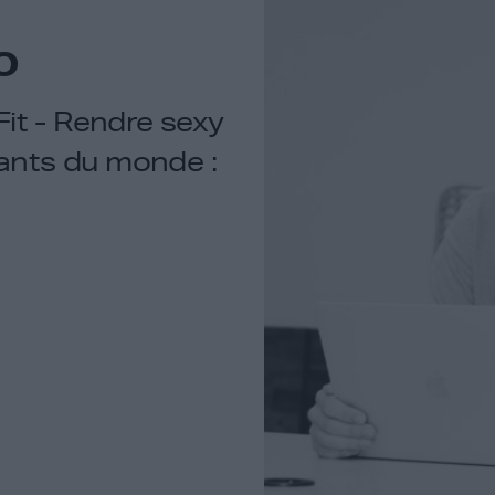
o
it - Rendre sexy
iants du monde :