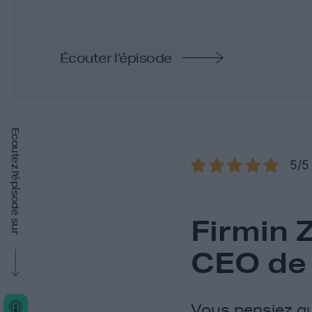
Écouter l’épisode
Ecoutez l'épisode sur
5/5 
Firmin 
CEO de 
Vous pensiez que