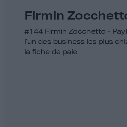
Firmin Zocchett
#144 Firmin Zocchetto - PayF
l’un des business les plus ch
la fiche de paie