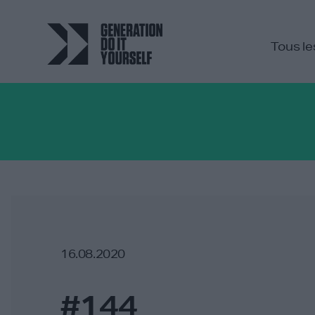
Tous le
16.08.2020
#144