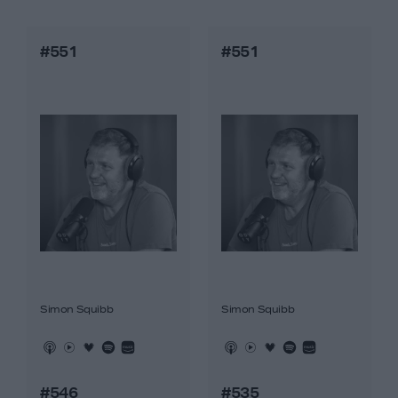
#551
#551
Simon Squibb
Simon Squibb
#546
#535