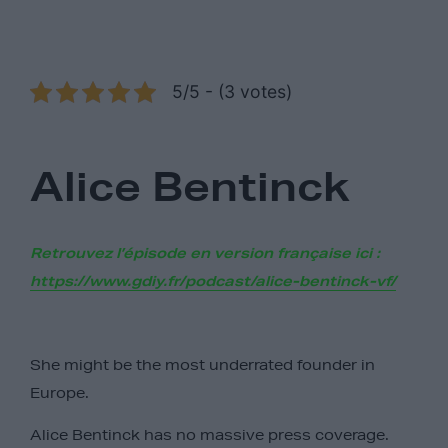
5/5 - (3 votes)
Alice Bentinck
Retrouvez l’épisode en version française ici :
https://www.gdiy.fr/podcast/alice-bentinck-vf/
She might be the most underrated founder in
Europe.
Alice Bentinck has no massive press coverage.