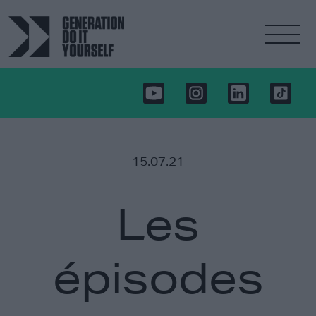
15.07.21
Les
épisodes