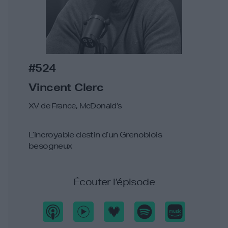
#524
Vincent Clerc
XV de France, McDonald’s
L’incroyable destin d’un Grenoblois
besogneux
Écouter l’épisode