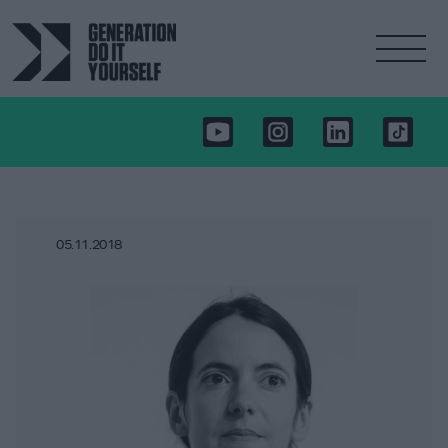
05.11.2018