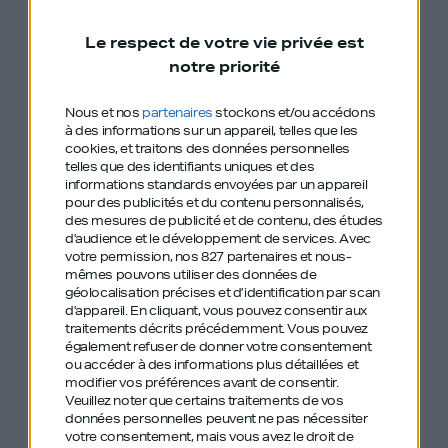
Le respect de votre vie privée est
notre priorité
Nous et nos
partenaires
stockons et/ou accédons
à des informations sur un appareil, telles que les
Les épisodes de GDIY sont sur Apple Podcast
cookies, et traitons des données personnelles
telles que des identifiants uniques et des
informations standards envoyées par un appareil
pour des publicités et du contenu personnalisés,
des mesures de publicité et de contenu, des études
d'audience et le développement de services.
Avec
votre permission, nos 827 partenaires et nous-
mêmes pouvons utiliser des données de
géolocalisation précises et d’identification par scan
d'appareil. En cliquant, vous pouvez consentir aux
Les épisodes de GDIY sont sur Spotify
traitements décrits précédemment. Vous pouvez
également refuser de donner votre consentement
ou accéder à des informations plus détaillées et
modifier vos préférences avant de consentir.
Veuillez noter que certains traitements de vos
données personnelles peuvent ne pas nécessiter
votre consentement, mais vous avez le droit de