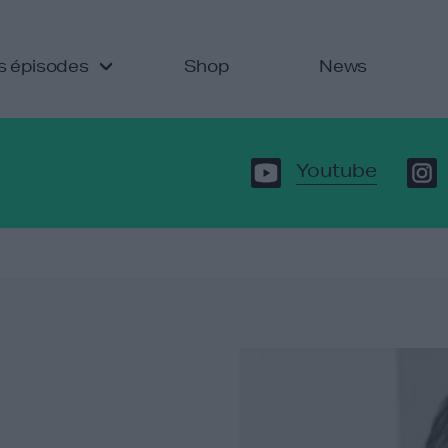
s épisodes
Shop
News
Youtube