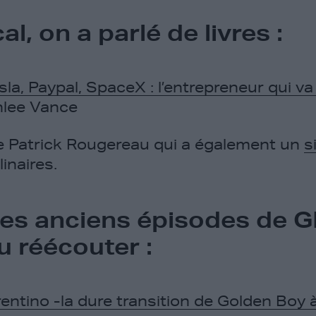
l, on a parlé de livres :
la, Paypal, SpaceX : l’entrepreneur qui va
lee Vance
 Patrick Rougereau qui a également un
s
inaires.
 les anciens épisodes de 
u réécouter :
entino - la dure transition de Golden Boy