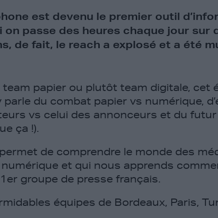
hone est devenu le premier outil d’info
i on passe des heures chaque jour sur 
s, de fait, le reach a explosé et a été mu
team papier ou plutôt team digitale, cet 
 y parle du combat papier vs numérique, d
teurs vs celui des annonceurs et du futur
ue ça !).
i permet de comprendre le monde des mé
T numérique et qui nous apprends comment
1er groupe de presse français.
rmidables équipes de Bordeaux, Paris, Tu