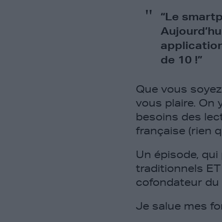
“Le smartp
Aujourd’hu
application
de 10 !”
Que vous soyez 
vous plaire. On
besoins des lec
française (rien q
Un épisode, qu
traditionnels E
cofondateur du 
Je salue mes fo