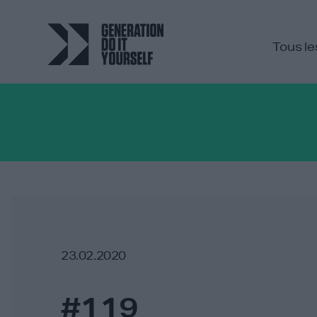
Tous le
23.02.2020
#119