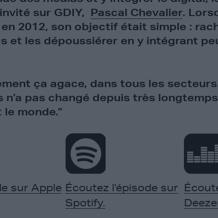
invité sur GDIY,
Pascal Chevalier
. Lors
n 2012, son objectif était simple : rac
 et les dépoussiérer en y intégrant peu
ment ça agace, dans tous les secteurs
 n’a pas changé depuis très longtemps e
t le monde.”
de sur Apple
Écoutez l’épisode sur
Écoute
Spotify.
Deezer