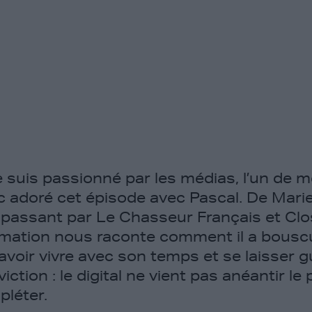
e suis passionné par les médias, l’un de 
nc adoré cet épisode avec Pascal. De Mari
passant par Le Chasseur Français et Clos
rmation nous raconte comment il a bouscu
t savoir vivre avec son temps et se laisser 
iction : le digital ne vient pas anéantir le
pléter.