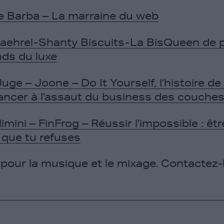
e Barba – La marraine du web
ehrel - Shanty Biscuits - La BisQueen de 
nds du luxe
ge – Joone – Do It Yourself, l’histoire de 
ncer à l’assaut du business des couche
imini – FinFrog – Réussir l’impossible : 
s que tu refuses
pour la musique et le mixage. Contactez-