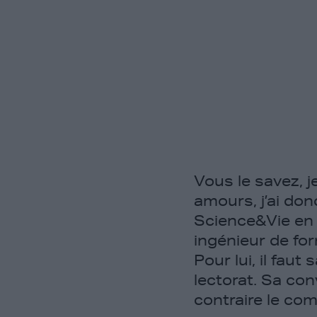
Vous le savez, j
amours, j’ai do
Science&Vie en 
ingénieur de fo
Pour lui, il fau
lectorat. Sa conv
contraire le com