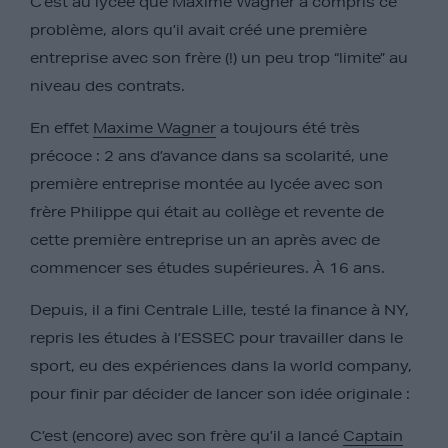
C’est au lycée que Maxime Wagner a compris ce
problème, alors qu’il avait créé une première
entreprise avec son frère (!) un peu trop “limite” au
niveau des contrats.
En effet
Maxime Wagner
a toujours été très
précoce : 2 ans d’avance dans sa scolarité, une
première entreprise montée au lycée avec son
frère Philippe qui était au collège et revente de
cette première entreprise un an après avec de
commencer ses études supérieures. À 16 ans.
Depuis, il a fini Centrale Lille, testé la finance à NY,
repris les études à l’ESSEC pour travailler dans le
sport, eu des expériences dans la world company,
pour finir par décider de lancer son idée originale :
C’est (encore) avec son frère qu’il a lancé
Captain