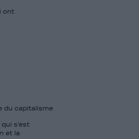
i ont
e du capitalisme
qui s’est
n et la