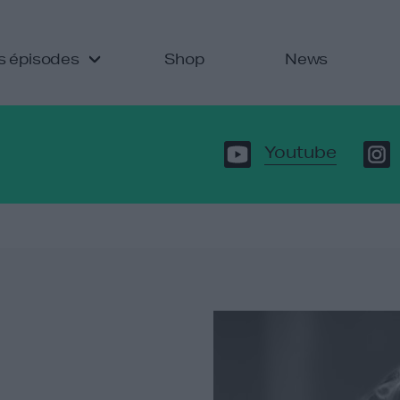
s épisodes
Shop
News
Youtube