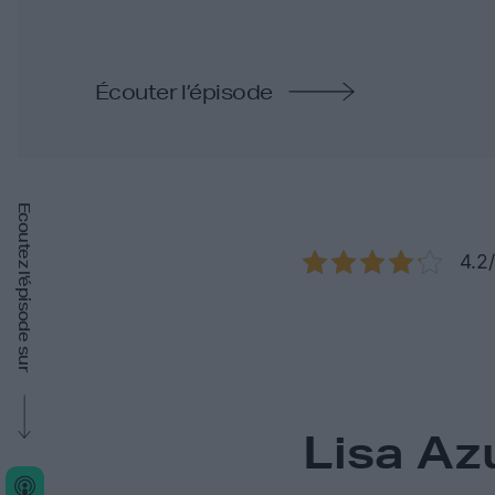
Écouter l’épisode
Ecoutez l'épisode sur
4.2/
Lisa Az