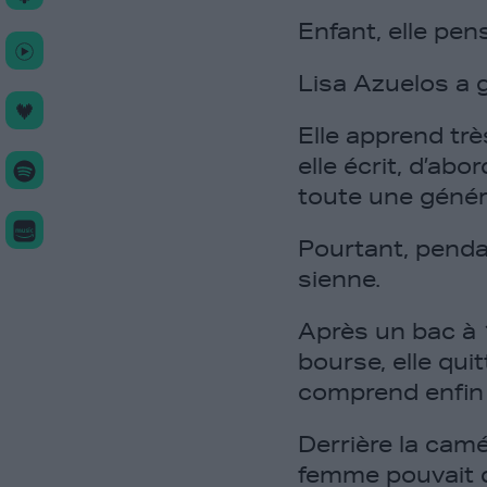
Enfant, elle pen
Lisa Azuelos a 
Elle apprend trè
elle écrit, d’ab
toute une génér
Pourtant, pendan
sienne.
Après un bac à 
bourse, elle qui
comprend enfin 
Derrière la cam
femme pouvait de