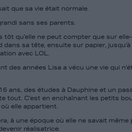
sait que sa vie était normale.
grandi sans ses parents.
s tôt qu’elle ne peut compter que sur ell
ord dans sa tête, ensuite sur papier, jusqu’
ation avec LOL.
t des années Lisa a vécu une vie qui n’ét
16 ans, des études à Dauphine et un pass
tte tout. C’est en enchaînant les petits bou
où elle appartient.
éra, à une époque où elle ne savait même
venir réalisatrice.