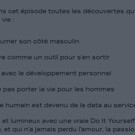
ns cet épisode toutes les découvertes qu
vie :
mer son côté masculin
lère comme un outil pour s’en sortir
 avec le développement personnel
e pas porter la vie pour les hommes
e humain est devenu de la data au servic
et lumineux avec une vraie Do It Yourself 
, et qui n’a jamais perdu l’amour, la passio