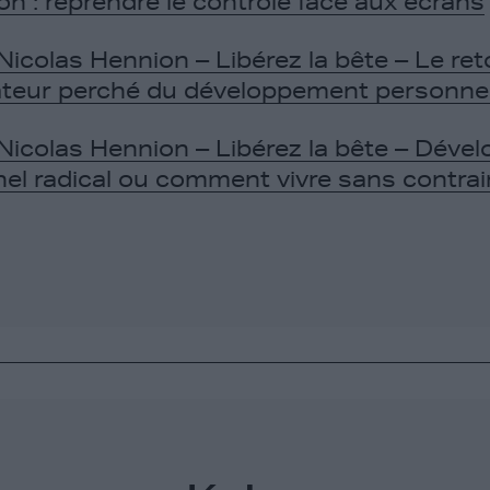
ion : reprendre le contrôle face aux écrans
Nicolas Hennion – Libérez la bête – Le ret
rateur perché du développement personnel
Nicolas Hennion – Libérez la bête – Dév
el radical ou comment vivre sans contrai