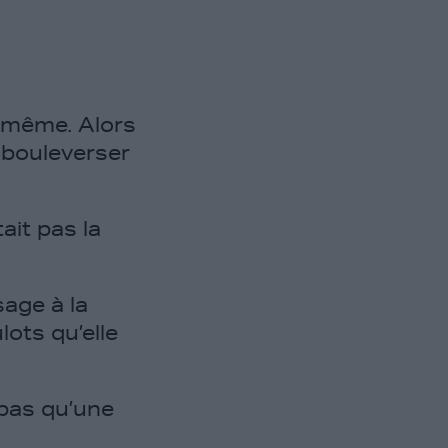
e-même. Alors
à bouleverser
ait pas la
age à la
lots qu’elle
 pas qu’une