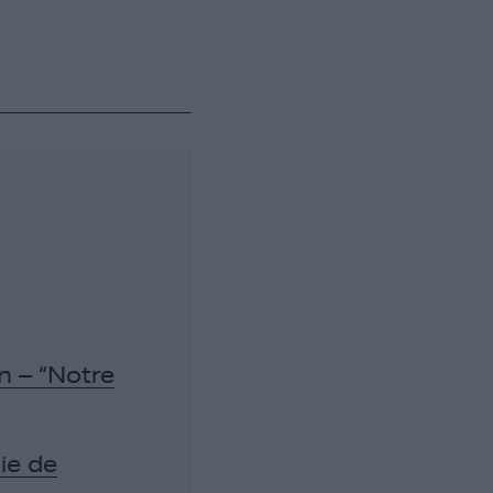
n – “Notre
ie de