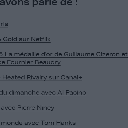
avons parlé de :
ris
& Gold sur Netflix
 La médaille d’or de Guillaume Cizeron et
e Fournier Beaudry
e Heated Rivalry sur Canal+
 du dimanche avec Al Pacino
avec Pierre Niney
u monde avec Tom Hanks