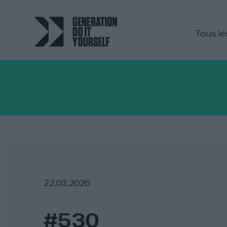
Tous le
22.03.2026
#530