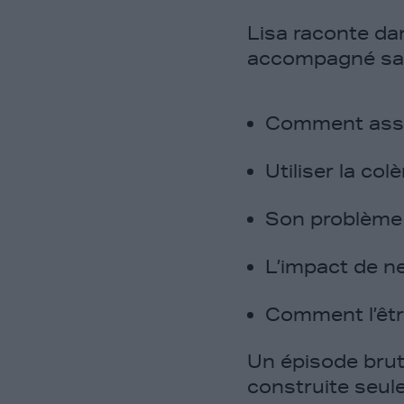
Lisa raconte da
accompagné sa 
Comment assu
Utiliser la co
Son problème
L’impact de n
Comment l’êtr
Un épisode brut 
construite seule