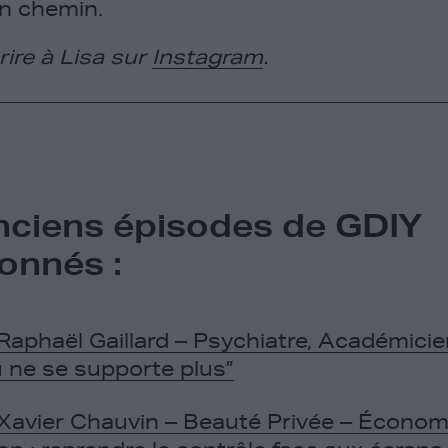
n chemin.
ire à Lisa sur
Instagram
.
nciens épisodes de GDIY
onnés :
Raphaël Gaillard – Psychiatre, Académicie
 ne se supporte plus”
Xavier Chauvin – Beauté Privée – Économ