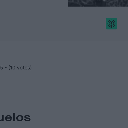
5 - (10 votes)
uelos