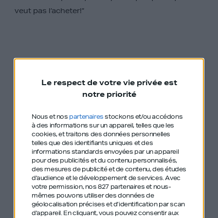
veut pas l’acheter!”
Le respect de votre vie privée est
notre priorité
Nous et nos
partenaires
stockons et/ou accédons
à des informations sur un appareil, telles que les
Le podcast Génération Do It Yourself, en intégralité
cookies, et traitons des données personnelles
sur Apple Podcast
telles que des identifiants uniques et des
informations standards envoyées par un appareil
pour des publicités et du contenu personnalisés,
des mesures de publicité et de contenu, des études
d'audience et le développement de services.
Avec
votre permission, nos 827 partenaires et nous-
mêmes pouvons utiliser des données de
géolocalisation précises et d’identification par scan
d'appareil. En cliquant, vous pouvez consentir aux