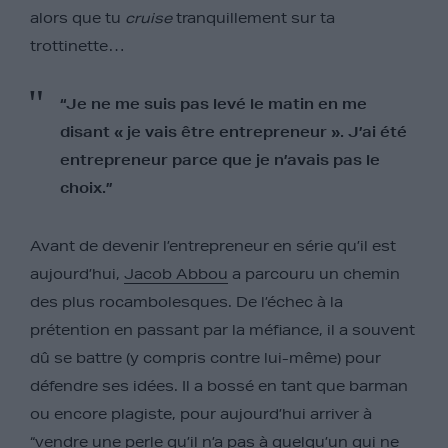
alors que tu
cruise
tranquillement sur ta
trottinette…
“Je ne me suis pas levé le matin en me
disant « je vais être entrepreneur ». J’ai été
entrepreneur parce que je n’avais pas le
choix.”
Avant de devenir l’entrepreneur en série qu’il est
aujourd’hui,
Jacob Abbou
a parcouru un chemin
des plus rocambolesques. De l’échec à la
prétention en passant par la méfiance, il a souvent
dû se battre (y compris contre lui-même) pour
défendre ses idées. Il a bossé en tant que barman
ou encore plagiste, pour aujourd’hui arriver à
“vendre une perle qu’il n’a pas à quelqu’un qui ne