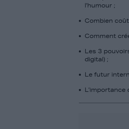
l’humour ;
Combien coûta
Comment créer 
Les 3 pouvoirs
digital) ;
Le futur inter
L’importance d