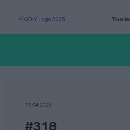
Tous le
19.04.2023
#318