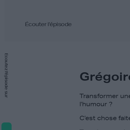
Écouter l’épisode
Ecoutez l'épisode sur
Grégoir
Transformer un
l’humour ?
C’est chose fait