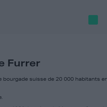
e Furrer
e bourgade suisse de 20 000 habitants 
e.