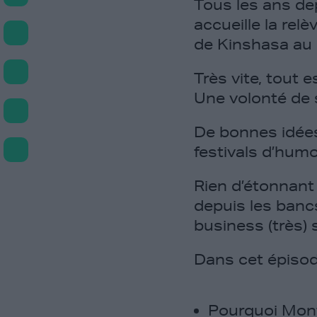
Tous les ans de
accueille la rel
de Kinshasa au
Très vite, tout e
Une volonté de 
De bonnes idées, 
festivals d’hum
Rien d’étonnant 
depuis les banc
business (très) 
Dans cet épisod
Pourquoi Montre