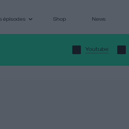
s épisodes
Shop
News
Youtube