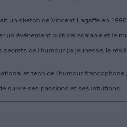
it un sketch de Vincent Lagaffe en 1990 
un événement culturel scalable et le mult
 secrets de l’humour (la jeunesse, la résili
national et tech de l’humour francophone 
e suivre ses passions et ses intuitions.