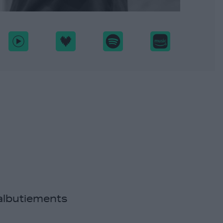
balbutiements