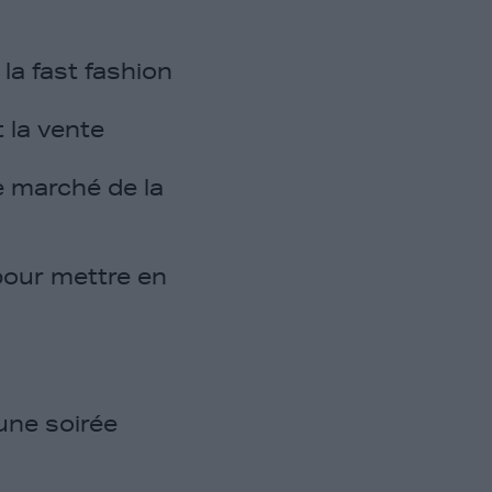
la fast fashion
t la vente
 marché de la
 pour mettre en
une soirée