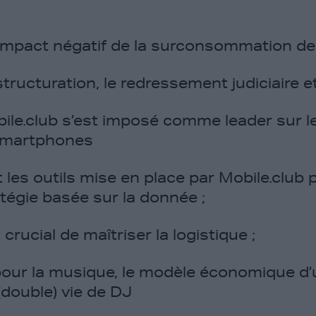
’impact négatif de la surconsommation de 
structuration, le redressement judiciaire e
e.club s’est imposé comme leader sur le
 smartphones
t les outils mise en place par Mobile.club
tégie basée sur la donnée ;
 crucial de maîtriser la logistique ;
our la musique, le modèle économique d’
 (double) vie de DJ