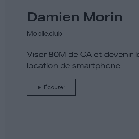
Damien Morin
Mobile.club
Viser 80M de CA et devenir le
location de smartphone
Écouter