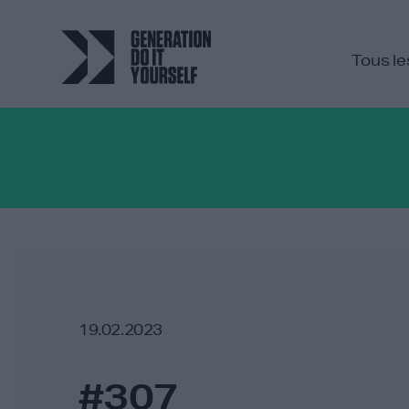
Tous le
19.02.2023
#307