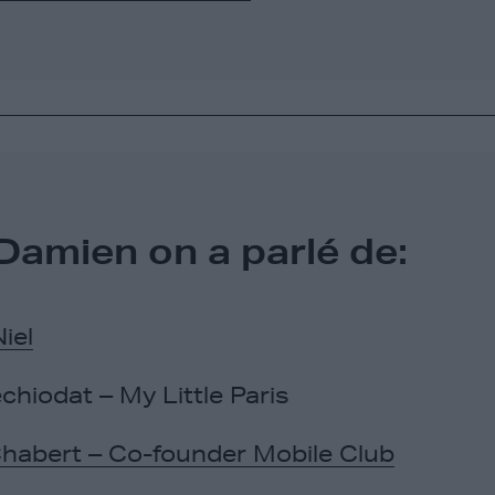
Damien on a parlé de:
iel
chiodat – My Little Paris
Chabert – Co-founder Mobile Club