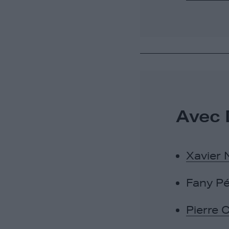
Avec 
Xavier N
Fany Pé
Pierre 