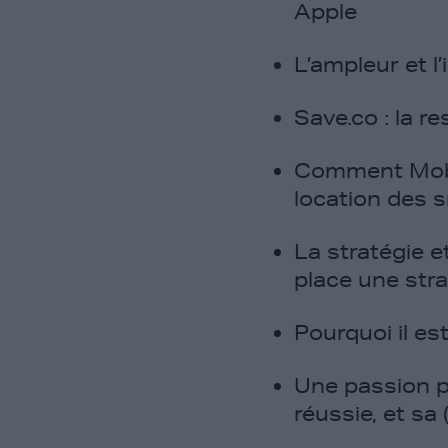
Apple
L’ampleur et l
Save.co : la re
Comment Mobil
location des
La stratégie e
place une stra
Pourquoi il est
Une passion p
réussie, et sa