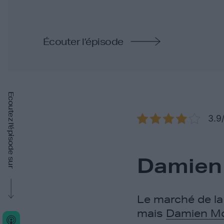
Écouter l’épisode
Ecoutez l'épisode sur
3.9/
Damien
Le marché de la
mais
Damien Mo