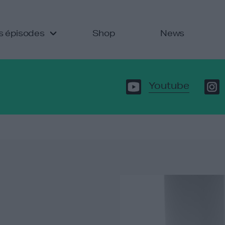
s épisodes
Shop
News
Youtube