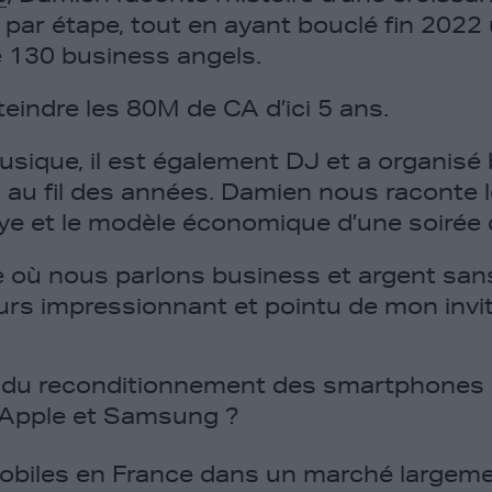
e par étape, tout en ayant bouclé fin 2022
e 130 business angels.
tteindre les 80M de CA d’ici 5 ans.
sique, il est également DJ et a organis
 au fil des années. Damien nous raconte l
ye et le modèle économique d’une soirée 
e où nous parlons business et argent sa
urs impressionnant et pointu de mon invit
 du reconditionnement des smartphones : 
 Apple et Samsung ?
biles en France dans un marché largem