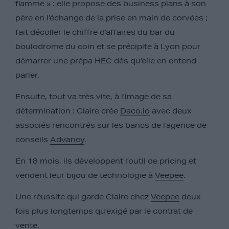
flamme » : elle propose des business plans à son
père en l’échange de la prise en main de corvées ;
fait décoller le chiffre d’affaires du bar du
boulodrome du coin et se précipite à Lyon pour
démarrer une prépa HEC dès qu’elle en entend
parler.
Ensuite, tout va très vite, à l’image de sa
détermination : Claire crée
Daco.io
avec deux
associés rencontrés sur les bancs de l’agence de
conseils
Advancy
.
En 1
8 mois, ils développent l’outil de pricing et
vendent leur bijou de technologie à
Veepee
.
Une réussite qui garde Claire chez
Veepee
deux
fois plus longtemps qu’exigé par le contrat de
vente.