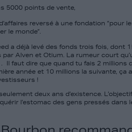
ns 5000 points de vente,
d’affaires reversé à une fondation “pour l
er le monde”.
d a déjà levé des fonds trois fois, dont 1
s par Alven et Otium. La rumeur court qu
 Il faut dire que quand tu fais 2 millions d
mière année et 10 millions la suivante, ça a
vestisseurs !
n seulement deux ans d’existence. L’object
quérir l’estomac des gens pressés dans l
 Bourbon recommand