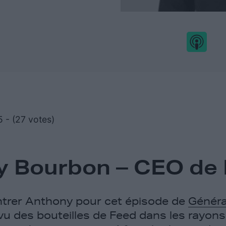
5 - (27 votes)
y Bourbon – CEO de
ntrer Anthony pour cet épisode de
Généra
s vu des bouteilles de Feed dans les rayo