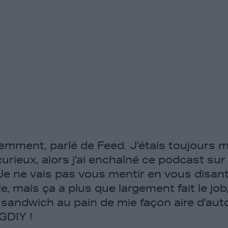
emment, parlé de Feed. J’étais toujours m
urieux, alors j’ai enchaîné ce podcast sur
Je ne vais pas vous mentir en vous disant
, mais ça a plus que largement fait le jo
 sandwich au pain de mie façon aire d’auto
GDIY !