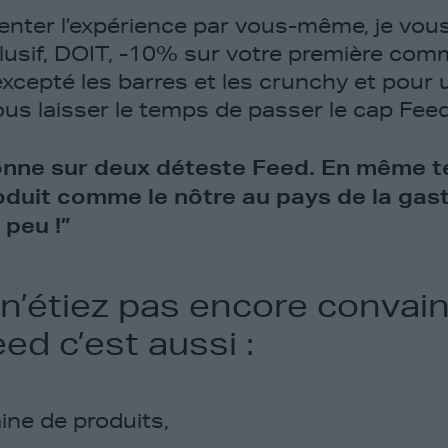
tenter l’expérience par vous-même, je vou
usif, DOIT, -10% sur votre première com
 excepté les barres et les crunchy et pour
ous laisser le temps de passer le cap Fee
nne sur deux déteste Feed. En même t
oduit comme le nôtre au pays de la gast
 peu !”
 n’étiez pas encore convain
ed c’est aussi :
ine de produits,