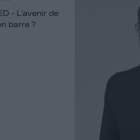
 - L’avenir de
 en barre ?