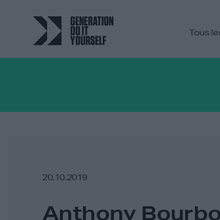
Tous le
20.10.2019
Anthony Bourb