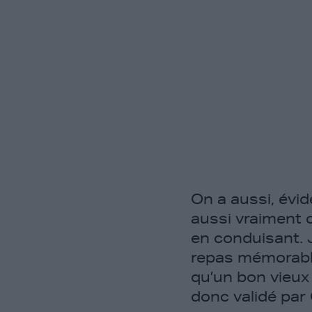
On a aussi, évid
aussi vraiment c
en conduisant. 
repas mémorable
qu’un bon vieux
donc validé par 