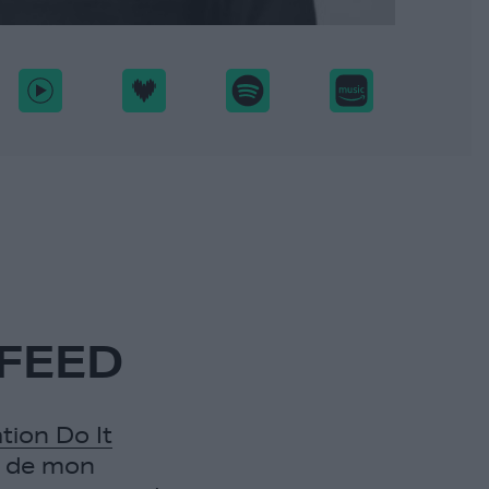
 FEED
tion Do It
ns de mon