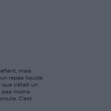
éfiant, mais
 un repas liquide
 que c’était un
b, pas moins
route. C’est