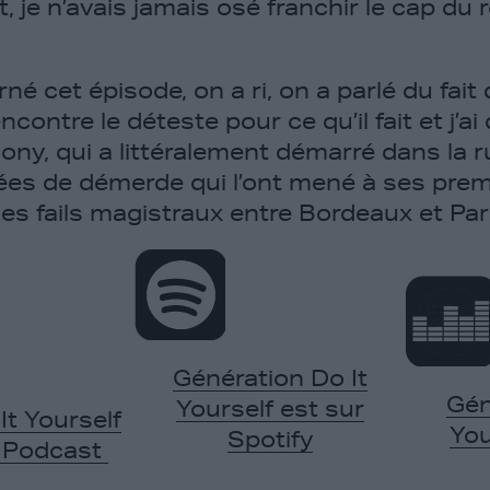
t, je n’avais jamais osé franchir le cap du
né cet épisode, on a ri, on a parlé du fait 
ncontre le déteste pour ce qu’il fait et j’ai
ny, qui a littéralement démarré dans la ru
ées de démerde qui l’ont mené à ses pre
es fails magistraux entre Bordeaux et Par
Génération Do It
Gén
Yourself est sur
It Yourself
You
Spotify
e Podcast