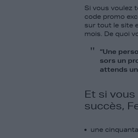
Si vous voulez 
code promo excl
sur tout le site
mois. De quoi v
“Une perso
sors un pr
attends un
Et si vous
succès, Fe
une cinquanta