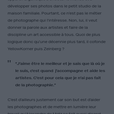
développer ses photos dans le petit studio de la
maison familiale. Pourtant, ce n’est pas le métier
de photographe qui l’intéresse. Non, lui, il veut
donner la parole aux artistes et faire de la
discipline un art accessible à tous. Quoi de plus
logique donc qu’une décennie plus tard, il cofonde
YellowKorner puis Zeinberg ?
“J’aime être le meilleur et je sais que là où je
le suis, c’est quand j’accompagne et aide les
artistes. C’est pour cela que je n’ai pas fait
de la photographie.”
C’est d’ailleurs justement car son but est d’aider
les photographes et de mettre en lumière leur
travail qu’Alexandre de Metz se fait aussi discret