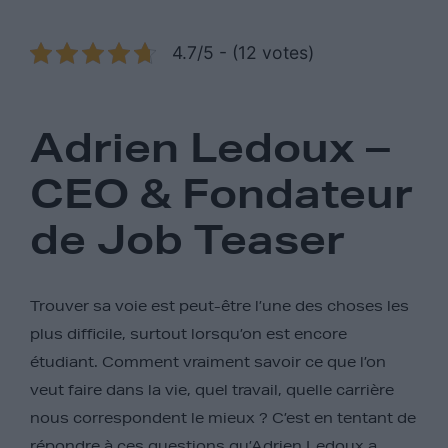
4.7/5 - (12 votes)
Adrien Ledoux –
CEO & Fondateur
de Job Teaser
Trouver sa voie est peut-être l’une des choses les
plus difficile, surtout lorsqu’on est encore
étudiant. Comment vraiment savoir ce que l’on
veut faire dans la vie, quel travail, quelle carrière
nous correspondent le mieux ? C’est en tentant de
répondre à ces questions qu’
Adrien Ledoux
a