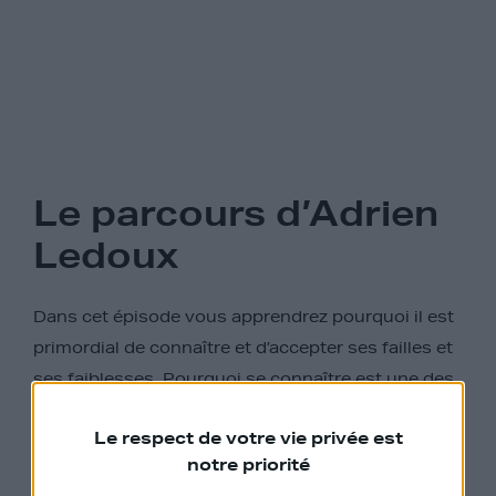
Le parcours d’Adrien
Ledoux
Dans cet épisode vous apprendrez pourquoi il est
primordial de connaître et d’accepter ses failles et
ses faiblesses. Pourquoi se connaître est une des
clés de la réussite et comment générer des
Le respect de votre vie privée est
feedbacks sincères de votre entourage.
notre priorité