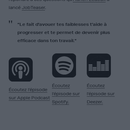
lancé
JobTeaser
.
“Le fait d’avouer tes faiblesses t’aide à
progresser et te permet de devenir plus
efficace dans ton travail.”
Écoutez
Écoutez
Écoutez l’épisode
l’épisode sur
l’épisode sur
sur Apple Podcast
Spotify.
Deezer.