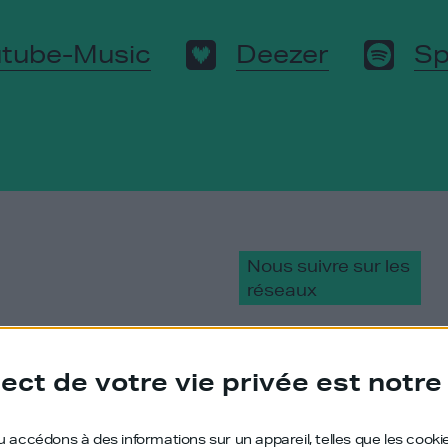
tube-Music
Deezer
Sp
Nous suivre sur les
réseaux
LinkedIn
ect de votre vie privée est notre 
Instagram
 accédons à des informations sur un appareil, telles que les cooki