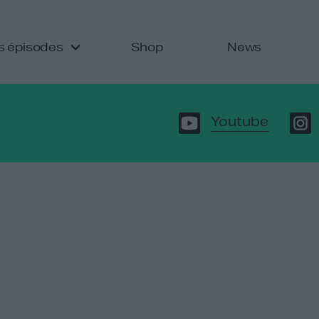
s épisodes
Shop
News
Youtube