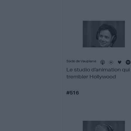
Sixte de Vauplane
Le studio d’animation qui 
trembler Hollywood
#516