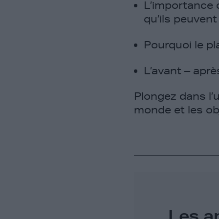
L’importance 
qu’ils peuvent
Pourquoi le pl
L’avant – aprè
Plongez dans l’u
monde et les ob
Les a