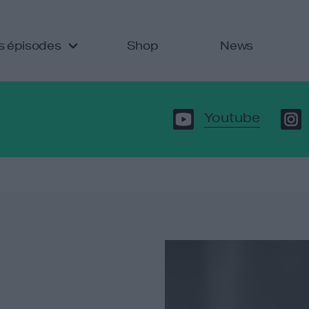
s épisodes
Shop
News
Youtube