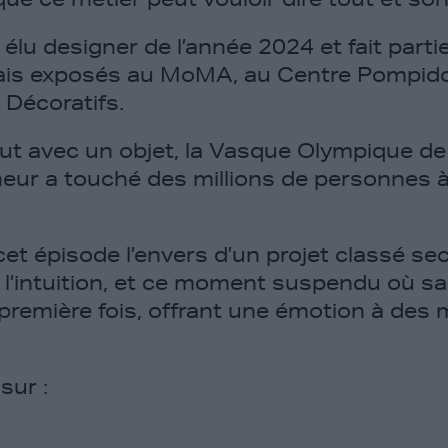
é élu designer de l’année 2024 et fait parti
çais exposés au MoMA, au Centre Pompid
Décoratifs.
out avec un objet, la Vasque Olympique de
ur a touché des millions de personnes à 
cet épisode l’envers d’un projet classé sec
l’intuition, et ce moment suspendu où sa
première fois, offrant une émotion à des m
sur :