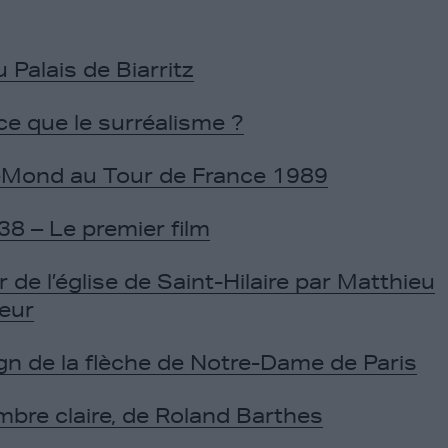
 Palais de Biarritz
ce que le surréalisme ?
eMond au Tour de France 1989
8 – Le premier film
 de l’église de Saint-Hilaire par Matthieu
eur
gn de la flèche de Notre-Dame de Paris
bre claire, de Roland Barthes