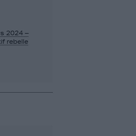
is 2024 –
if rebelle