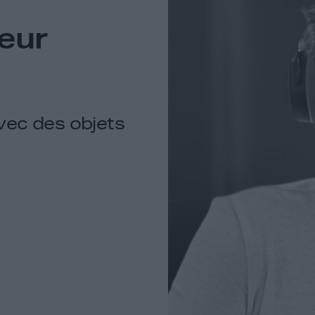
eur
vec des objets