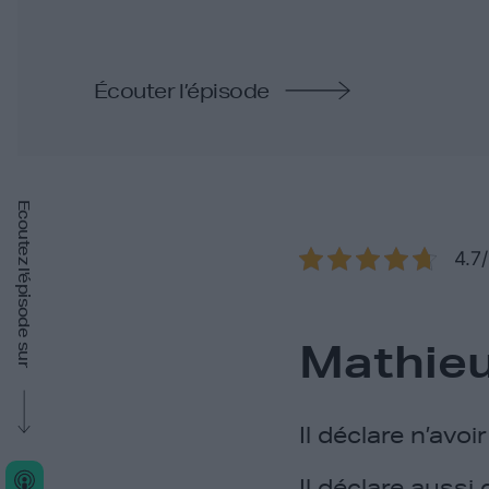
Écouter l’épisode
Ecoutez l'épisode sur
4.7
Mathie
Il déclare n’avoi
Il déclare aussi