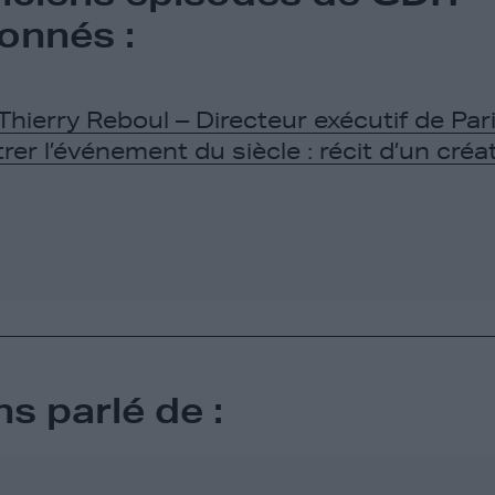
onnés :
Thierry Reboul – Directeur exécutif de Par
er l’événement du siècle : récit d’un créat
s parlé de :