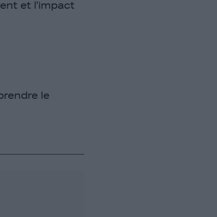
nt et l’impact
prendre le