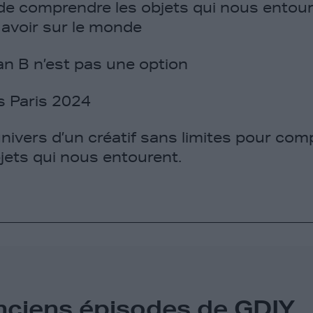
de comprendre les objets qui nous entoure
 avoir sur le monde
an B n’est pas une option
s Paris 2024
nivers d’un créatif sans limites pour com
jets qui nous entourent.
nciens épisodes de GDIY