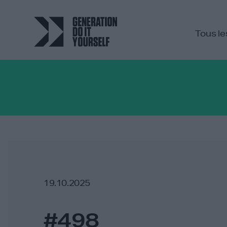
Tous le
19.10.2025
#498