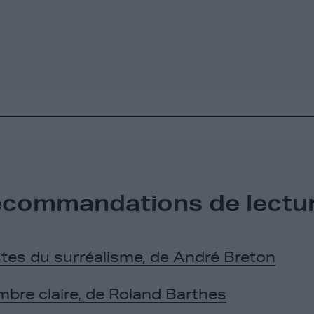
ecommandations de lectur
tes du surréalisme, de André Breton
bre claire, de Roland Barthes