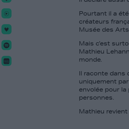
Pourtant il a ét
créateurs fran
Musée des Arts 
Mais c’est surt
Mathieu Lehanne
monde.
Il raconte dans 
uniquement par 
envolée pour la 
personnes.
Mathieu revient 