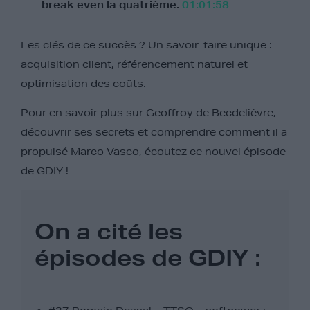
break even la quatrième.
01:01:58
Les clés de ce succès ? Un savoir-faire unique :
acquisition client, référencement naturel et
optimisation des coûts.
Pour en savoir plus sur Geoffroy de Becdelièvre,
découvrir ses secrets et comprendre comment il a
propulsé Marco Vasco, écoutez ce nouvel épisode
de GDIY !
On a cité les
épisodes de GDIY :