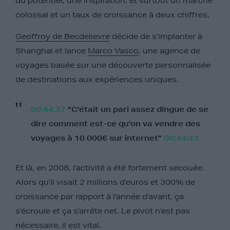
du potentiel, une inspiration, et surtout un marché
colossal et un taux de croissance à deux chiffres.
Geoffroy de Becdelievre
décide de s’implanter à
Shanghai et lance
Marco Vasco
, une agence de
voyages basée sur une découverte personnalisée
de destinations aux expériences uniques.
00:44:37
“C’était un pari assez dingue de se
dire comment est-ce qu’on va vendre des
voyages à 10 000€ sur internet”
00:44:43
Et là, en 2008, l’activité a été fortement secouée.
Alors qu’il visait 2 millions d’euros et 300% de
croissance par rapport à l’année d’avant, ça
s’écroule et ça s’arrête net. Le pivot n’est pas
nécessaire, il est vital.