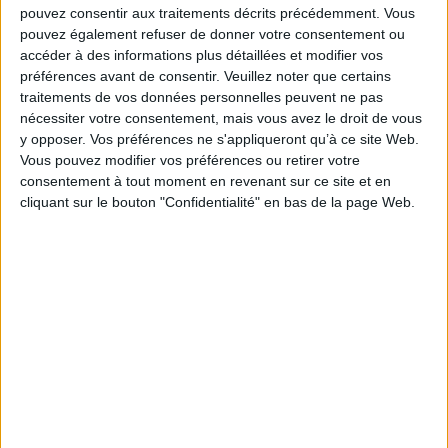
pouvez consentir aux traitements décrits précédemment. Vous
pouvez également refuser de donner votre consentement ou
accéder à des informations plus détaillées et modifier vos
préférences avant de consentir.
Veuillez noter que certains
tiktok
traitements de vos données personnelles peuvent ne pas
nécessiter votre consentement, mais vous avez le droit de vous
12.06.20
y opposer. Vos préférences ne s'appliqueront qu’à ce site Web.
4 livres indispensables pour un
Vous pouvez modifier vos préférences ou retirer votre
consentement à tout moment en revenant sur ce site et en
entrepreneur
cliquant sur le bouton "Confidentialité" en bas de la page Web.
Matthieu Stefani