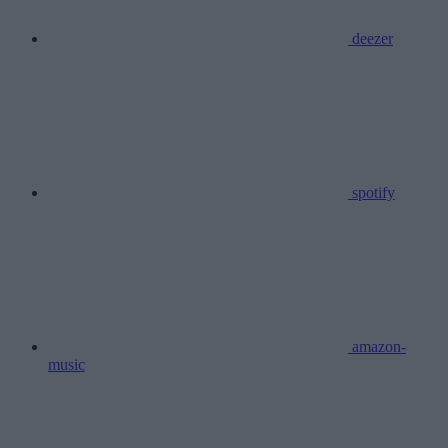
deezer
spotify
amazon-
music