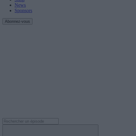
News
Sponsors
Abonnez-vous