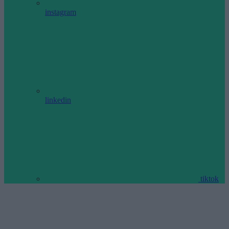
instagram
linkedin
tiktok