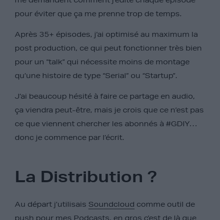
me demandent comment j’édite chaque épisode
pour éviter que ça me prenne trop de temps.
Après 35+ épisodes, j’ai optimisé au maximum la
post production, ce qui peut fonctionner très bien
pour un “talk” qui nécessite moins de montage
qu’une histoire de type “Serial” ou “Startup”.
J’ai beaucoup hésité à faire ce partage en audio,
ça viendra peut-être, mais je crois que ce n’est pas
ce que viennent chercher les abonnés à #GDIY…
donc je commence par l’écrit.
La Distribution
?
Au départ j’utilisais
Soundcloud
comme outil de
push pour mes Podcasts, en gros c’est de là que