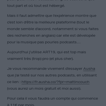
tout part et où tout est hébergé.
Mais il faut admettre que l’expérience montre que
c’est loin d’être la meilleure plateforme (tout le
monde semble d’accord, notamment si vous faites
des recherches en anglais) car elle est dévelopée
pour la musique pas pourles podcasts…
Aujourd’hui j’utilise ART19, qui est top mais
vraiment très (trop) pro (et plus cher).
Je vous recommande vivement d’essayer
Ausha
que j’ai testé sur nos autres podcasts, en utilisant
ce lien :
https://fr.ausha.co/?fpr=mattincouch
(vous aurez un mois gratuit et moi aussi).
Pour cela il vous faudra un compte qui commence
à 11€ par mois.