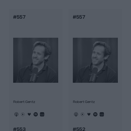
#557
#557
Robert Gentz
Robert Gentz
#553
#552