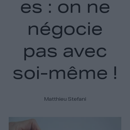
es : on ne
négocie
pas avec
soi-même !
Matthieu Stefani