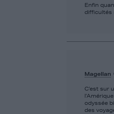
Enfin quan
difficultés
Magellan
C’est sur 
l’Amérique
odyssée bi
des voyage