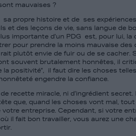
 sont mauvaises ?
e sa propre histoire et de ses expériences
ls et des leçons de vie, sans langue de bo
plus importante d’un PDG est, pour lui, la
rer pour prendre la moins mauvaise des 
rait plutôt envie de fuir ou de se cacher. 
ont souvent brutalement honnêtes, il crit
e la positivité”,
il faut dire les choses telle
l’honnêteté engendre la confiance.
s de recette miracle, ni d’ingrédient secret. I
tête que, quand les choses vont mal, tou
e votre entreprise. Cependant, si votre ent
où il fait bon travailler, vous aurez une c
tir.