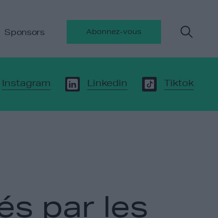
Sponsors
Abonnez-vous
Instagram
Linkedin
Tiktok
és par les