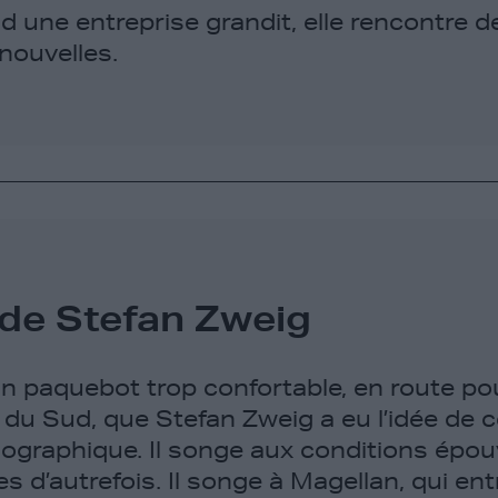
d une entreprise grandit, elle rencontre d
 nouvelles.
de Stefan Zweig
un paquebot trop confortable, en route po
 du Sud, que Stefan Zweig a eu l’idée de c
ographique. Il songe aux conditions épo
s d’autrefois. Il songe à Magellan, qui ent