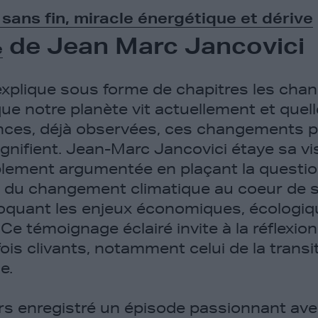
sans fin, miracle énergétique et dérive
de Jean Marc Jancovici
e
explique sous forme de chapitres les ch
ue notre planète vit actuellement et quel
ces, déjà observées, ces changements p
ignifient. Jean-Marc Jancovici étaye sa vi
lement argumentée en plaçant la questio
et du changement climatique au coeur de s
oquant les enjeux économiques, écologiq
Ce témoignage éclairé invite à la réflexio
fois clivants, notamment celui de la transi
e.
leurs enregistré un épisode passionnant av