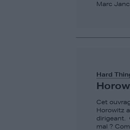
Marc Janco
Hard Thin
Horow
Cet ouvrag
Horowitz a
dirigeant.
mal ? Com