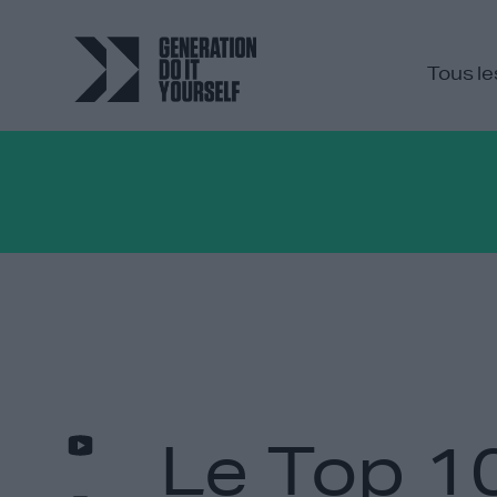
Tous le
Le Top 10